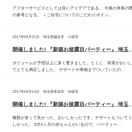
アフターサービスとしては良いアイデアである。
今後の来客の
の参考となる。
＜ご自宅についてのこだわりポイン…
2017年04月21日 埼玉県越谷市 Ｕ様宅
開催しました! 『新築お披露目パーティー』 埼玉県越谷
ボリュームが予想以上に多く驚きました。とくに、前菜がおいし
てとても満足しました。
デザートや果物までついていたの…
2017年04月14日 埼玉県草加市 Ｍ様宅
開催しました! 『新築お披露目パーティー』 埼玉県草加
種類が多くて良かった、おいしかったです。デザートもついてう
しかった。
0才2ヶ月の赤ちゃんがいるので、パーティー…