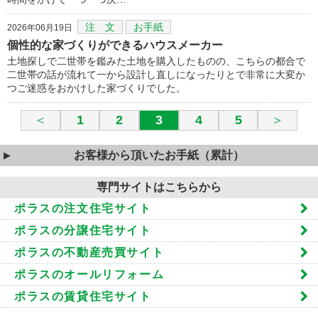
注 文
お手紙
2026年06月19日
個性的な家づくりができるハウスメーカー
土地探しで二世帯を鑑みた土地を購入したものの、こちらの都合で
二世帯の話が流れて一から設計し直しになったりとで非常に大変か
つご迷惑をおかけした家づくりでした。
＜
1
2
3
4
5
＞
お客様から頂いたお手紙（累計）
専門サイトはこちらから
ポラスの注文住宅サイト
ポラスの分譲住宅サイト
ポラスの不動産売買サイト
ポラスのオールリフォーム
ポラスの賃貸住宅サイト