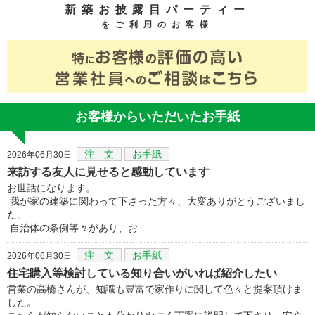
新築お披露目パーティー
をご利用のお客様
お客様からいただいたお手紙
注 文
お手紙
2026年06月30日
来訪する友人に見せると感動しています
お世話になります。
我が家の建築に関わって下さった方々、大変ありがとうございまし
た。
自治体の条例等々があり、お…
注 文
お手紙
2026年06月30日
住宅購入等検討している知り合いがいれば紹介したい
営業の高橋さんが、知識も豊富で家作りに関して色々と提案頂けま
した。