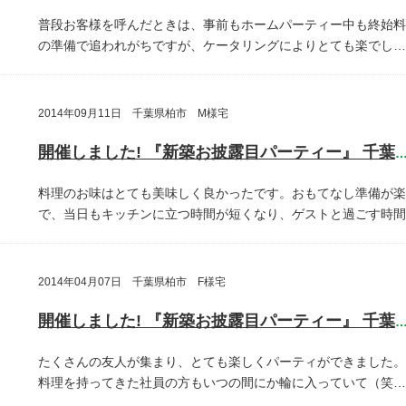
普段お客様を呼んだときは、事前もホームパーティー中も終始料
の準備で追われがちですが、ケータリングによりとても楽でし…
2014年09月11日 千葉県柏市 M様宅
開催しました! 『新築お披露目パーティー』 千葉県柏
料理のお味はとても美味しく良かったです。おもてなし準備が楽
で、当日もキッチンに立つ時間が短くなり、ゲストと過ごす時間
2014年04月07日 千葉県柏市 F様宅
開催しました! 『新築お披露目パーティー』 千葉県柏
たくさんの友人が集まり、とても楽しくパーティができました。
料理を持ってきた社員の方もいつの間にか輪に入っていて（笑…