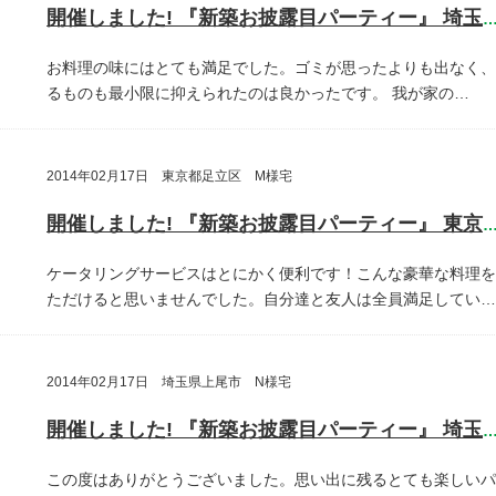
開催しました! 『新築お披露目パーティー』 埼玉県川口
お料理の味にはとても満足でした。ゴミが思ったよりも出なく、
るものも最小限に抑えられたのは良かったです。
我が家の…
2014年02月17日 東京都足立区 M様宅
開催しました! 『新築お披露目パーティー』 東京都足立
ケータリングサービスはとにかく便利です！こんな豪華な料理を
ただけると思いませんでした。自分達と友人は全員満足してい…
2014年02月17日 埼玉県上尾市 N様宅
開催しました! 『新築お披露目パーティー』 埼玉県上尾
この度はありがとうございました。思い出に残るとても楽しいパ