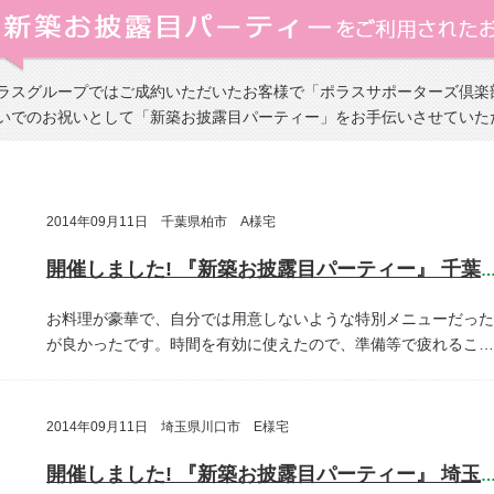
ラスグループではご成約いただいたお客様で「ポラスサポーターズ倶楽
いでのお祝いとして「新築お披露目パーティー」をお手伝いさせていた
2014年09月11日 千葉県柏市 A様宅
開催しました! 『新築お披露目パーティー』 千葉県柏
お料理が豪華で、自分では用意しないような特別メニューだった
が良かったです。時間を有効に使えたので、準備等で疲れるこ…
2014年09月11日 埼玉県川口市 E様宅
開催しました! 『新築お披露目パーティー』 埼玉県川口