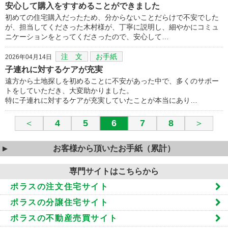
安心して購入をすすめることができました
初めての住宅購入だったため、分からないことだらけで不安でした
が、担当してくださった木村様が、丁寧に説明し、細やかにコミュ
ニケーションをとってくださったので、安心して…
注 文
お手紙
2026年04月14日
子連れに対するケアが充実
遠方から土地探しを初めることに不安があった中で、多くのサポー
トをしていただき、大変助かりました。
特に子連れに対するケアが充実していたことが本当にあり…
＜
4
5
6
7
8
＞
お客様から頂いたお手紙（累計）
専門サイトはこちらから
ポラスの注文住宅サイト
ポラスの分譲住宅サイト
ポラスの不動産売買サイト