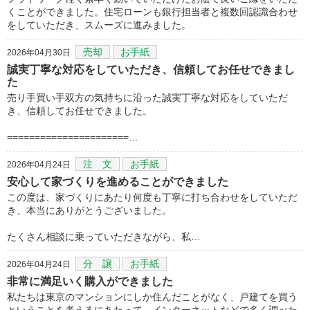
くことができました。住宅ローンも銀行担当者と複数回認識合わせ
をしていただき、スムーズに進みました。
売却
お手紙
2026年04月30日
誠実丁寧な対応をしていただき、信頼してお任せできまし
た
売り手買い手双方の気持ちに沿った誠実丁寧な対応をしていただ
き、信頼してお任せできました。
======================…
注 文
お手紙
2026年04月24日
安心して家づくりを進めることができました
この度は、家づくりにあたり何度も丁寧に打ち合わせをしていただ
き、本当にありがとうございました。
たくさん相談に乗っていただきながら、私…
分 譲
お手紙
2026年04月24日
非常に満足いく購入ができました
私たちは東京のマンションにしか住んだことがなく、戸建てを買う
ということを考えるにあたって、インターネットなどで多く調べた