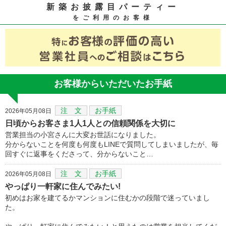
新築お披露目パーティー
をご利用のお客様
お客様からいただいたお手紙
注 文
お手紙
2026年05月08日
日頃からお客さま1人1人との信頼関係を大切に
営業担当の小宮さんに大変お世話になりました。
分からないことを何度も何度もLINEで質問してしまいましたが、毎
回すぐに返事をくださって、分からないこと…
注 文
お手紙
2026年05月08日
やっぱり一軒家に住んでみたい!
初めはお家を建てるかマンションに住むかの段階で迷っていまし
た。