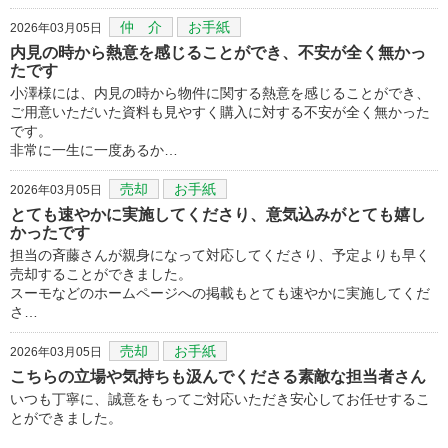
仲 介
お手紙
2026年03月05日
内見の時から熱意を感じることができ、不安が全く無かっ
たです
小澤様には、内見の時から物件に関する熱意を感じることができ、
ご用意いただいた資料も見やすく購入に対する不安が全く無かった
です。
非常に一生に一度あるか…
売却
お手紙
2026年03月05日
とても速やかに実施してくださり、意気込みがとても嬉し
かったです
担当の斉藤さんが親身になって対応してくださり、予定よりも早く
売却することができました。
スーモなどのホームページへの掲載もとても速やかに実施してくだ
さ…
売却
お手紙
2026年03月05日
こちらの立場や気持ちも汲んでくださる素敵な担当者さん
いつも丁寧に、誠意をもってご対応いただき安心してお任せするこ
とができました。