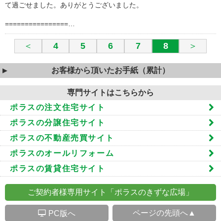
て過ごせました。ありがとうございました。
================…
＜
4
5
6
7
8
＞
お客様から頂いたお手紙（累計）
専門サイトはこちらから
ポラスの注文住宅サイト
ポラスの分譲住宅サイト
ポラスの不動産売買サイト
ポラスのオールリフォーム
ポラスの賃貸住宅サイト
ご契約者様専用サイト「ポラスのきずな広場」
S
ページの先頭へ▲
PC版へ