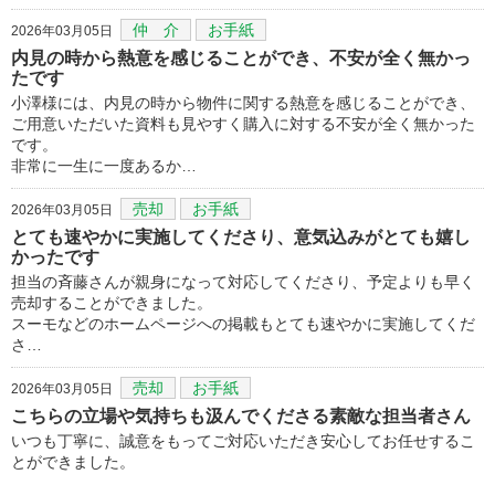
仲 介
お手紙
2026年03月05日
内見の時から熱意を感じることができ、不安が全く無かっ
たです
小澤様には、内見の時から物件に関する熱意を感じることができ、
ご用意いただいた資料も見やすく購入に対する不安が全く無かった
です。
非常に一生に一度あるか…
売却
お手紙
2026年03月05日
とても速やかに実施してくださり、意気込みがとても嬉し
かったです
担当の斉藤さんが親身になって対応してくださり、予定よりも早く
売却することができました。
スーモなどのホームページへの掲載もとても速やかに実施してくだ
さ…
売却
お手紙
2026年03月05日
こちらの立場や気持ちも汲んでくださる素敵な担当者さん
いつも丁寧に、誠意をもってご対応いただき安心してお任せするこ
とができました。