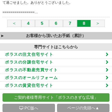
て過ごせました。ありがとうございました。
================…
＜
4
5
6
7
8
＞
お客様から頂いたお手紙（累計）
専門サイトはこちらから
ポラスの注文住宅サイト
ポラスの分譲住宅サイト
ポラスの不動産売買サイト
ポラスのオールリフォーム
ポラスの賃貸住宅サイト
ご契約者様専用サイト「ポラスのきずな広場」
S
ページの先頭へ▲
PC版へ