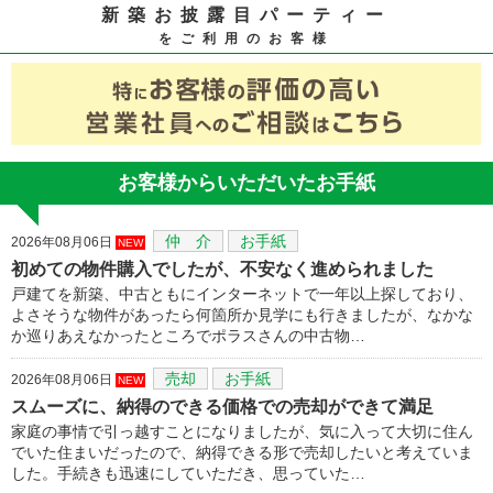
新築お披露目パーティー
をご利用のお客様
お客様からいただいたお手紙
仲 介
お手紙
2026年08月06日
NEW
初めての物件購入でしたが、不安なく進められました
戸建てを新築、中古ともにインターネットで一年以上探しており、
よさそうな物件があったら何箇所か見学にも行きましたが、なかな
か巡りあえなかったところでポラスさんの中古物…
売却
お手紙
2026年08月06日
NEW
スムーズに、納得のできる価格での売却ができて満足
家庭の事情で引っ越すことになりましたが、気に入って大切に住ん
でいた住まいだったので、納得できる形で売却したいと考えていま
した。手続きも迅速にしていただき、思っていた…