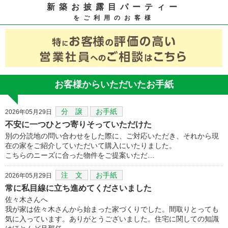
新築お披露目パーティー
をご利用のお客様
お客様からいただいたお手紙
分 譲
お手紙
2026年05月29日
不安に一つひとつ寄りそっていただけた
別の分読地の問い合わせをした際に、ご対応いただき、それから現
在の家をご紹介していただいて購入にいたりました。
こちらのニーズに合った物件をご提案いただ…
注 文
お手紙
2026年05月29日
常に私目線に立ち進めてくださいました
佐々木さんへ
我が家は佐々木さんから始まった家づくりでした。間取りとっても
気に入っています。ありがとうございました。住宅に関しての知識