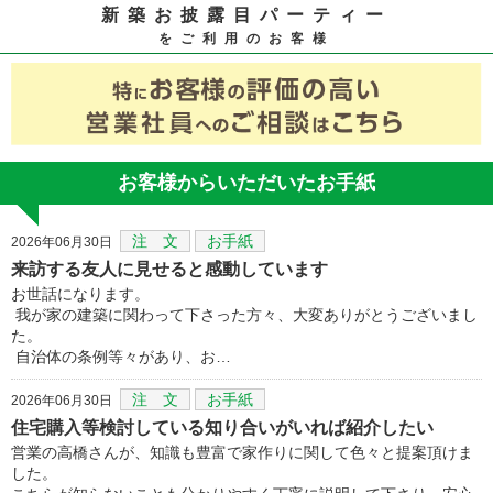
新築お披露目パーティー
をご利用のお客様
お客様からいただいたお手紙
注 文
お手紙
2026年06月30日
来訪する友人に見せると感動しています
お世話になります。
我が家の建築に関わって下さった方々、大変ありがとうございまし
た。
自治体の条例等々があり、お…
注 文
お手紙
2026年06月30日
住宅購入等検討している知り合いがいれば紹介したい
営業の高橋さんが、知識も豊富で家作りに関して色々と提案頂けま
した。