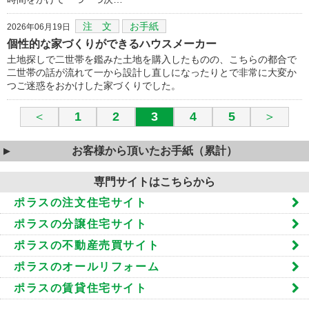
注 文
お手紙
2026年06月19日
個性的な家づくりができるハウスメーカー
土地探しで二世帯を鑑みた土地を購入したものの、こちらの都合で
二世帯の話が流れて一から設計し直しになったりとで非常に大変か
つご迷惑をおかけした家づくりでした。
＜
1
2
3
4
5
＞
お客様から頂いたお手紙（累計）
専門サイトはこちらから
ポラスの注文住宅サイト
ポラスの分譲住宅サイト
ポラスの不動産売買サイト
ポラスのオールリフォーム
ポラスの賃貸住宅サイト