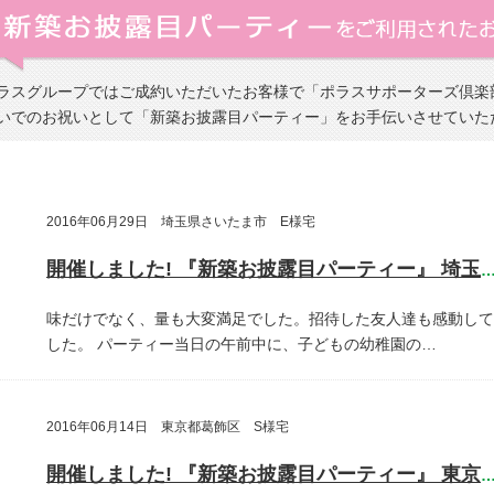
ラスグループではご成約いただいたお客様で「ポラスサポーターズ倶楽
いでのお祝いとして「新築お披露目パーティー」をお手伝いさせていた
2016年06月29日 埼玉県さいたま市 E様宅
開催しました! 『新築お披露目パーティー』 埼玉県さいたま
味だけでなく、量も大変満足でした。招待した友人達も感動して
した。
パーティー当日の午前中に、子どもの幼稚園の…
2016年06月14日 東京都葛飾区 S様宅
開催しました! 『新築お披露目パーティー』 東京都葛飾