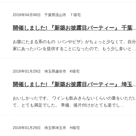
2016年04月08日 千葉県流山市 Ｔ様宅
開催しました! 『新築お披露目パーティー』 千葉県流山
お腹にたまる系のもの（パンやピザ）がちょっと少なくて、自分
家にあったパンを提供することになったので、もう少し多いと…
2016年01月29日 埼玉県越谷市 K様宅
開催しました! 『新築お披露目パーティー』 埼玉県越谷
おいしかったです。
ワインも飲みきらないくらいの量をいただ
て、とても満足でした。
準備、後片付けがとても楽でし…
2016年01月29日 埼玉県埼玉市 H様宅