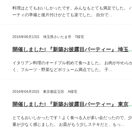
料理はとてもおいしかったです。みんなもとても満足でした。
ーティの準備と後片付けがとても楽でした。
自分で…
2016年06月13日 埼玉県さいたま市 T様宅
開催しました! 『新築お披露目パーティー』 埼玉県さいたま
イタリアン料理のオードブル初めて食べました。
お肉がやわら
く、フルーツ・野菜などボリューム満点でした。
子…
2016年04月20日 東京都足立区 A様宅
開催しました! 『新築お披露目パーティー』 東京都足立
とてもおいしかったです！よく食べる人が多い会だったので、少
量が少なく感じました。
お皿がもう少しステキだと、もっ…