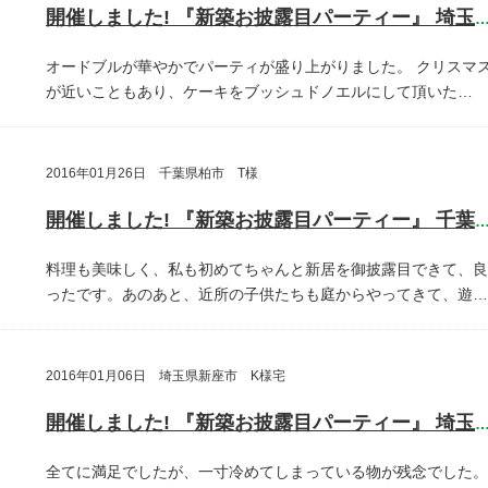
開催しました! 『新築お披露目パーティー』 埼玉県埼玉
オードブルが華やかでパーティが盛り上がりました。
クリスマ
が近いこともあり、ケーキをブッシュドノエルにして頂いた…
2016年01月26日 千葉県柏市 T様
開催しました! 『新築お披露目パーティー』 千葉県柏
料理も美味しく、私も初めてちゃんと新居を御披露目できて、良
ったです。あのあと、近所の子供たちも庭からやってきて、遊…
2016年01月06日 埼玉県新座市 K様宅
開催しました! 『新築お披露目パーティー』 埼玉県新座
全てに満足でしたが、一寸冷めてしまっている物が残念でした。