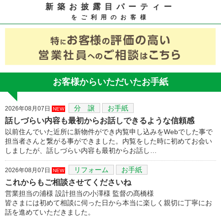
新築お披露目パーティー
をご利用のお客様
お客様からいただいたお手紙
分 譲
お手紙
2026年08月07日
NEW
話しづらい内容も最初からお話しできるような信頼感
以前住んでいた近所に新物件ができ内覧申し込みをWebでした事で
担当者さんと繋がる事ができました。内覧をした時に初めてお会い
しましたが、話しづらい内容も最初からお話し…
リフォーム
お手紙
2026年08月07日
NEW
これからもご相談させてくださいね
営業担当の浦様 設計担当の小澤様 監督の髙橋様
皆さまには初めて相談に伺った日から本当に楽しく親切に丁寧にお
話を進めていただきました。