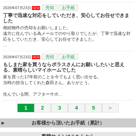
売却
お手紙
2026年07月23日
NEW
丁寧で迅速な対応をしていただき、安心してお任せできま
した
相続物件の売却をお願いしました。
遠方に住んでいる為メールでのやり取りでしたが、丁寧で迅速な対
応をしていただき、安心してお任せできました。
…
売却
お手紙
2026年07月23日
NEW
もしまた家を買うならポラスさんにお願いしたいと思え
る、素晴らしいマイホームでした
家を買った17年前のことを今でもよく思い出せる。
当時の担当してくれた森田さん、ありがとう。
住んでいる間、アフターサポ…
1
2
3
4
5
＞
お客様から頂いたお手紙（累計）