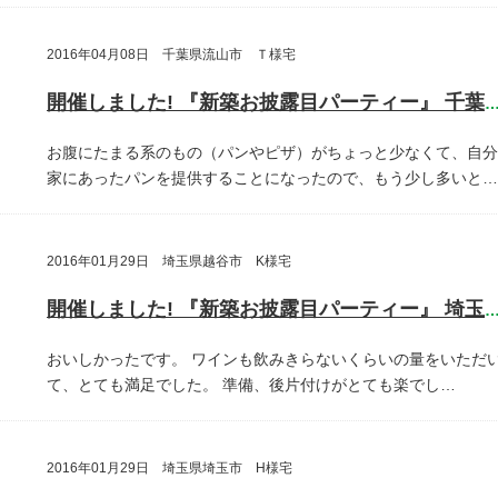
2016年04月08日 千葉県流山市 Ｔ様宅
開催しました! 『新築お披露目パーティー』 千葉県流山
お腹にたまる系のもの（パンやピザ）がちょっと少なくて、自分
家にあったパンを提供することになったので、もう少し多いと…
2016年01月29日 埼玉県越谷市 K様宅
開催しました! 『新築お披露目パーティー』 埼玉県越谷
おいしかったです。
ワインも飲みきらないくらいの量をいただ
て、とても満足でした。
準備、後片付けがとても楽でし…
2016年01月29日 埼玉県埼玉市 H様宅