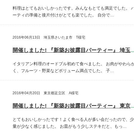
料理はとてもおいしかったです。みんなもとても満足でした。
ーティの準備と後片付けがとても楽でした。
自分で…
2016年06月13日 埼玉県さいたま市 T様宅
開催しました! 『新築お披露目パーティー』 埼玉県さいたま
イタリアン料理のオードブル初めて食べました。
お肉がやわら
く、フルーツ・野菜などボリューム満点でした。
子…
2016年04月20日 東京都足立区 A様宅
開催しました! 『新築お披露目パーティー』 東京都足立
とてもおいしかったです！よく食べる人が多い会だったので、少
量が少なく感じました。
お皿がもう少しステキだと、もっ…