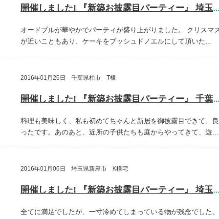
開催しました! 『新築お披露目パーティー』 埼玉県埼玉
オードブルが華やかでパーティが盛り上がりました。
クリスマ
が近いこともあり、ケーキをブッシュドノエルにして頂いた…
2016年01月26日 千葉県柏市 T様
開催しました! 『新築お披露目パーティー』 千葉県柏
料理も美味しく、私も初めてちゃんと新居を御披露目できて、良
ったです。あのあと、近所の子供たちも庭からやってきて、遊…
2016年01月06日 埼玉県新座市 K様宅
開催しました! 『新築お披露目パーティー』 埼玉県新座
全てに満足でしたが、一寸冷めてしまっている物が残念でした。