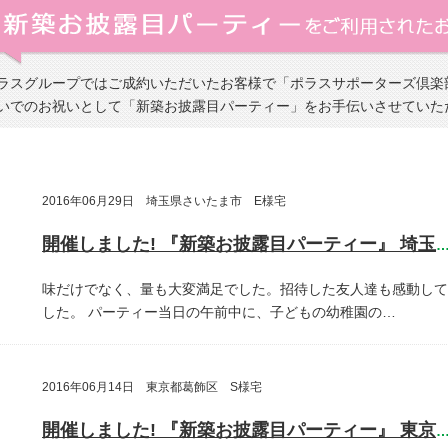
ラスグループではご成約いただいたお客様で「ポラスサポーターズ倶楽
いでのお祝いとして「新築お披露目パーティー」をお手伝いさせていた
2016年06月29日 埼玉県さいたま市 E様宅
開催しました! 『新築お披露目パーティー』 埼玉県さいたま
味だけでなく、量も大変満足でした。招待した友人達も感動して
した。
パーティー当日の午前中に、子どもの幼稚園の…
2016年06月14日 東京都葛飾区 S様宅
開催しました! 『新築お披露目パーティー』 東京都葛飾