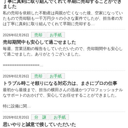
丁寧に真剣に取り組んでくれて早期に売却することができ
ました
私の売却を依頼した不動産は両親が亡くなった後、空家になってい
たもので売却額も一千万円少々の小さな案件でしたが、担当者の方
は丁寧に真剣に取り組んでくれて早期に売却する…
売却
お手紙
2026年02月26日
売却期間中も安心して過ごせました
毎週、営業活動の報告をしていただいたので、売却期間中も安心し
て過ごせました。ありがとうございました。
================…
売却
お手紙
2026年02月26日
トラブル時こそ頼りになる対応力は、まさにプロの仕事
最初から最後まで、担当の横田さんの迅速かつプロフェッショナル
なサポートのおかげで、安心してお任せすることができました。
​特に設備に関…
分 譲
お手紙
2026年02月20日
思いやりと誠意で接していただいた