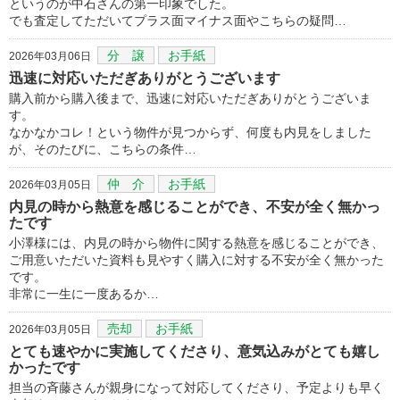
というのが中石さんの第一印象でした。
でも査定してただいてプラス面マイナス面やこちらの疑問…
分 譲
お手紙
2026年03月06日
迅速に対応いただぎありがとうございます
購入前から購入後まで、迅速に対応いただぎありがとうございま
す。
なかなかコレ！という物件が見つからず、何度も内見をしました
が、そのたびに、こちらの条件…
仲 介
お手紙
2026年03月05日
内見の時から熱意を感じることができ、不安が全く無かっ
たです
小澤様には、内見の時から物件に関する熱意を感じることができ、
ご用意いただいた資料も見やすく購入に対する不安が全く無かった
です。
非常に一生に一度あるか…
売却
お手紙
2026年03月05日
とても速やかに実施してくださり、意気込みがとても嬉し
かったです
担当の斉藤さんが親身になって対応してくださり、予定よりも早く