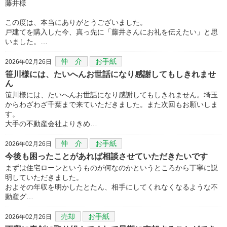
藤井様
この度は、本当にありがとうございました。
戸建てを購入した今、真っ先に「藤井さんにお礼を伝えたい」と思
いました。…
仲 介
お手紙
2026年02月26日
笹川様には、たいへんお世話になり感謝してもしきれませ
ん
笹川様には、たいへんお世話になり感謝してもしきれません。埼玉
からわざわざ千葉まで来ていただきました。また次回もお願いしま
す。
大手の不動産会社よりきめ…
仲 介
お手紙
2026年02月26日
今後も困ったことがあれば相談させていただきたいです
まずは住宅ローンというものが何なのかというところから丁寧に説
明していただきました。
およその年収を明かしたとたん、相手にしてくれなくなるような不
動産グ…
売却
お手紙
2026年02月26日