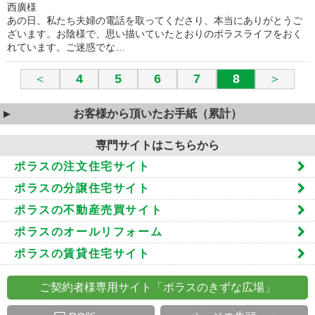
西廣様
あの日、私たち夫婦の電話を取ってくださり、本当にありがとうご
ざいます。お陰様で、思い描いていたとおりのポラスライフをおく
れています。ご迷惑でな…
＜
4
5
6
7
8
＞
お客様から頂いたお手紙（累計）
専門サイトはこちらから
ポラスの注文住宅サイト
ポラスの分譲住宅サイト
ポラスの不動産売買サイト
ポラスのオールリフォーム
ポラスの賃貸住宅サイト
ご契約者様専用サイト「ポラスのきずな広場」