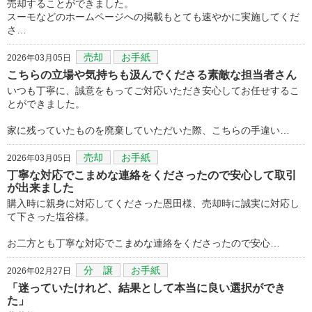
売却することができました。
スーモなどのホームページへの掲載もとても速やかに実施してくだ
さ…
売却
お手紙
2026年03月05日
こちらの立場や気持ちも汲んでくださる素敵な担当者さん
いつも丁寧に、誠意をもってご対応いただき安心してお任せするこ
とができました。
家に残っていたものを廃棄していただいた際、こちらの手違い…
売却
お手紙
2026年03月05日
丁寧な対応でこまめな連絡をくださったので安心して取引
が出来ました
購入時に親身に対応してくださった恩田様、売却時に誠実に対応し
て下さった塩谷様。
お二方とも丁寧な対応でこまめな連絡をくださったので安心…
分 譲
お手紙
2026年02月27日
「迷っていたけれど、結果として本当に良い選択ができ
た」