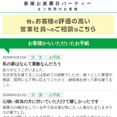
新築お披露目パーティー
をご利用のお客様
お客様からいただいたお手紙
注 文
お手紙
2026年03月13日
私の家はなんて素敵なんだろう
ありがとうございました。
注文住宅を建てることは初めての経験でしたが、細々とした要望や
相談、質問にも丁寧に応えてくださり、納得感を持って家を建てる
こと…
分 譲
お手紙
2026年03月13日
心強い担当の方に付いていただけて嬉しかったです
家購入の検討をしている中で自分達が気に入った家がたまたまポラ
スの家でした。