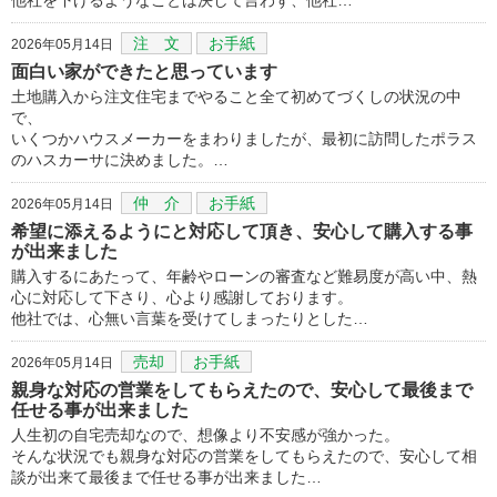
注 文
お手紙
2026年05月14日
面白い家ができたと思っています
土地購入から注文住宅までやること全て初めてづくしの状況の中
で、
いくつかハウスメーカーをまわりましたが、最初に訪問したポラス
のハスカーサに決めました。…
仲 介
お手紙
2026年05月14日
希望に添えるようにと対応して頂き、安心して購入する事
が出来ました
購入するにあたって、年齢やローンの審査など難易度が高い中、熱
心に対応して下さり、心より感謝しております。
他社では、心無い言葉を受けてしまったりとした…
売却
お手紙
2026年05月14日
親身な対応の営業をしてもらえたので、安心して最後まで
任せる事が出来ました
人生初の自宅売却なので、想像より不安感が強かった。
そんな状況でも親身な対応の営業をしてもらえたので、安心して相
談が出来て最後まで任せる事が出来ました…