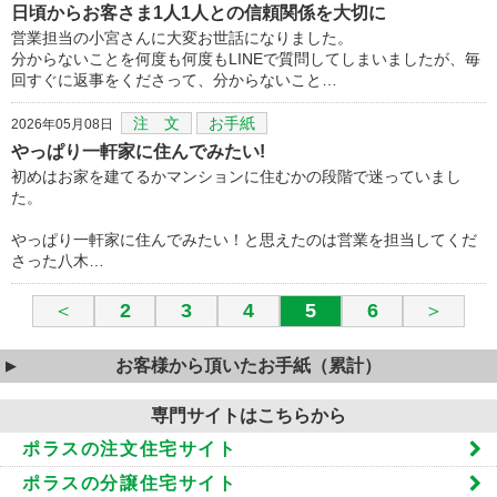
日頃からお客さま1人1人との信頼関係を大切に
営業担当の小宮さんに大変お世話になりました。
分からないことを何度も何度もLINEで質問してしまいましたが、毎
回すぐに返事をくださって、分からないこと…
注 文
お手紙
2026年05月08日
やっぱり一軒家に住んでみたい!
初めはお家を建てるかマンションに住むかの段階で迷っていまし
た。
やっぱり一軒家に住んでみたい！と思えたのは営業を担当してくだ
さった八木…
＜
2
3
4
5
6
＞
お客様から頂いたお手紙（累計）
専門サイトはこちらから
ポラスの注文住宅サイト
ポラスの分譲住宅サイト