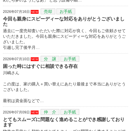
売却
お手紙
2026年07月16日
NEW
今回も親身にスピーディーな対応をありがとうございまし
た
過去に一度売却査いただいた際に対応が良く、今回もご依頼させて
いただきました。今回も親身にスピーディーな対応をありがとうご
ざいました。
引越し完了後半月…
分 譲
お手紙
2026年07月10日
NEW
困った時にはすぐに相談できる存在
川嶋さん
この度は、家の購入＋買い替えにあたり最後まで本当にありがとう
ございました。
最初は資金面などで…
仲 介
お手紙
2026年07月09日
NEW
とてもスムーズに問題なく進めることができ感謝しており
ます