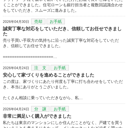
くことができました。住宅ローンも銀行担当者と複数回認識合わせ
をしていただき、スムーズに進みました。
売却
お手紙
2026年04月30日
誠実丁寧な対応をしていただき、信頼してお任せできまし
た
売り手買い手双方の気持ちに沿った誠実丁寧な対応をしていただ
き、信頼してお任せできました。
======================…
注 文
お手紙
2026年04月24日
安心して家づくりを進めることができました
この度は、家づくりにあたり何度も丁寧に打ち合わせをしていただ
き、本当にありがとうございました。
たくさん相談に乗っていただきながら、私…
分 譲
お手紙
2026年04月24日
非常に満足いく購入ができました
私たちは東京のマンションにしか住んだことがなく、戸建てを買う
ということを考えるにあたって、インターネットなどで多く調べた