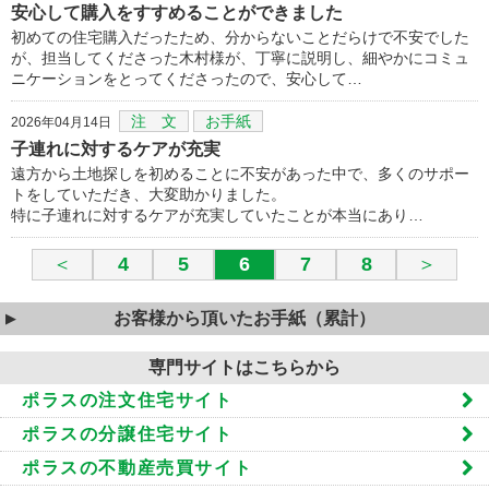
安心して購入をすすめることができました
初めての住宅購入だったため、分からないことだらけで不安でした
が、担当してくださった木村様が、丁寧に説明し、細やかにコミュ
ニケーションをとってくださったので、安心して…
注 文
お手紙
2026年04月14日
子連れに対するケアが充実
遠方から土地探しを初めることに不安があった中で、多くのサポー
トをしていただき、大変助かりました。
特に子連れに対するケアが充実していたことが本当にあり…
＜
4
5
6
7
8
＞
お客様から頂いたお手紙（累計）
専門サイトはこちらから
ポラスの注文住宅サイト
ポラスの分譲住宅サイト
ポラスの不動産売買サイト