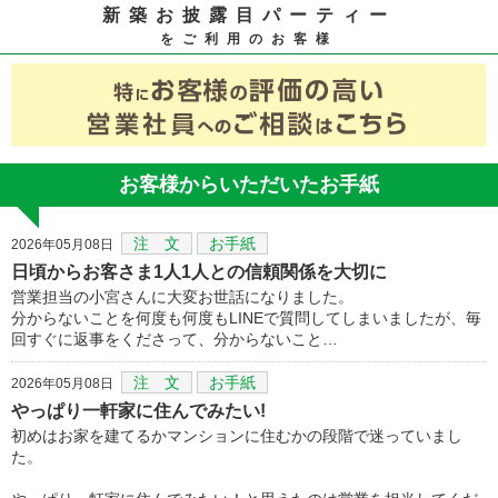
新築お披露目パーティー
をご利用のお客様
お客様からいただいたお手紙
注 文
お手紙
2026年05月08日
日頃からお客さま1人1人との信頼関係を大切に
営業担当の小宮さんに大変お世話になりました。
分からないことを何度も何度もLINEで質問してしまいましたが、毎
回すぐに返事をくださって、分からないこと…
注 文
お手紙
2026年05月08日
やっぱり一軒家に住んでみたい!
初めはお家を建てるかマンションに住むかの段階で迷っていまし
た。