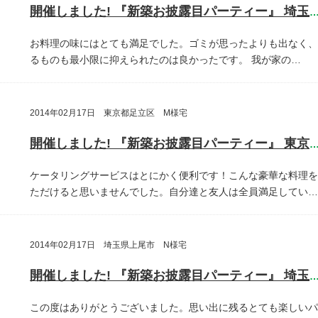
開催しました! 『新築お披露目パーティー』 埼玉県川口
お料理の味にはとても満足でした。ゴミが思ったよりも出なく、
るものも最小限に抑えられたのは良かったです。
我が家の…
2014年02月17日 東京都足立区 M様宅
開催しました! 『新築お披露目パーティー』 東京都足立
ケータリングサービスはとにかく便利です！こんな豪華な料理を
ただけると思いませんでした。自分達と友人は全員満足してい…
2014年02月17日 埼玉県上尾市 N様宅
開催しました! 『新築お披露目パーティー』 埼玉県上尾
この度はありがとうございました。思い出に残るとても楽しいパ