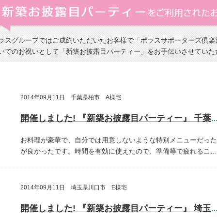
ラスグループではご成約いただいたお客様で「ポラスサポーターズ倶楽
いでのお祝いとして「新築お披露目パーティー」をお手伝いさせていた
2014年09月11日 千葉県柏市 A様宅
開催しました! 『新築お披露目パーティー』 千葉県柏
お料理が豪華で、自分では用意しないような特別メニューだった
が良かったです。時間を有効に使えたので、準備等で疲れるこ…
2014年09月11日 埼玉県川口市 E様宅
開催しました! 『新築お披露目パーティー』 埼玉県川口