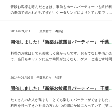
普段お客様を呼んだときは、事前もホームパーティー中も終始料
の準備で追われがちですが、ケータリングによりとても楽でし…
2014年09月11日 千葉県柏市 M様宅
開催しました! 『新築お披露目パーティー』 千葉県柏
料理のお味はとても美味しく良かったです。おもてなし準備が楽
で、当日もキッチンに立つ時間が短くなり、ゲストと過ごす時間
2014年04月07日 千葉県柏市 F様宅
開催しました! 『新築お披露目パーティー』 千葉県柏
たくさんの友人が集まり、とても楽しくパーティができました。
料理を持ってきた社員の方もいつの間にか輪に入っていて（笑…