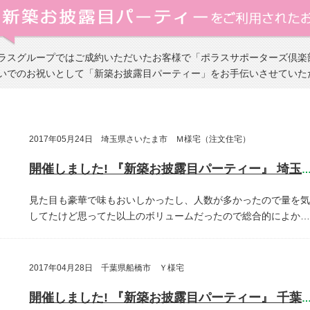
ラスグループではご成約いただいたお客様で「ポラスサポーターズ倶楽
いでのお祝いとして「新築お披露目パーティー」をお手伝いさせていた
2017年05月24日 埼玉県さいたま市 Ｍ様宅（注文住宅）
開催しました! 『新築お披露目パーティー』 埼玉県さいたま
見た目も豪華で味もおいしかったし、人数が多かったので量を気
してたけど思ってた以上のボリュームだったので総合的によか…
2017年04月28日 千葉県船橋市 Ｙ様宅
開催しました! 『新築お披露目パーティー』 千葉県船橋