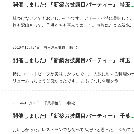
開催しました! 『新築お披露目パーティー』 埼玉県さいたま
味つけなどとてもおいしかったです。デザートが特に美味しく、
物も沢山あって、子供たちも喜んでました。お腹にたまる炭水…
2016年12月14日 埼玉県三郷市 I様宅
開催しました! 『新築お披露目パーティー』 埼玉県三郷
特にローストビーフが美味しかったです。
人数に対する料理の
リュームもちょうど良かったです。
おもてなし料理を作…
2016年11月16日 千葉県柏市 N様宅
開催しました! 『新築お披露目パーティー』 千葉県柏
おいしかった。レストランでも食べてみたいと思った。
冷めて