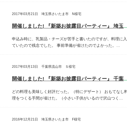
2017年03月21日 埼玉県さいたま市 N様宅
開催しました! 『新築お披露目パーティー』 埼玉県さいたま
申込み時に、乳製品・チーズが苦手と書いたのですが、料理に入
ていたので残念でした。
事前準備が省けたのでよかった。…
2017年03月13日 千葉県流山市 Ｓ様宅
開催しました! 『新築お披露目パーティー』 千葉県流山
どの料理も美味しく好評だった。（特にデザート）
おもてなし
理をつくる手間が省けた。（小さい子供がいるので沢山つく…
2016年12月21日 埼玉県さいたま市 F様宅