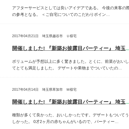
アフターサービスとしては良いアイデアである。
今後の来客の
の参考となる。
＜ご自宅についてのこだわりポイン…
2017年04月21日 埼玉県越谷市 Ｕ様宅
開催しました! 『新築お披露目パーティー』 埼玉県越谷
ボリュームが予想以上に多く驚きました。とくに、前菜がおいし
てとても満足しました。
デザートや果物までついていたの…
2017年04月14日 埼玉県草加市 Ｍ様宅
開催しました! 『新築お披露目パーティー』 埼玉県草加
種類が多くて良かった、おいしかったです。デザートもついてう
しかった。
0才2ヶ月の赤ちゃんがいるので、パーティー…