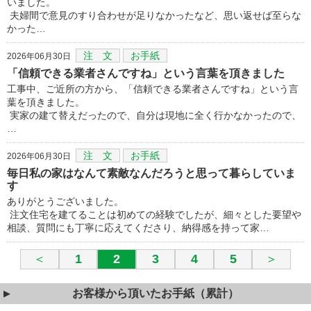
いました。
夫婦間で意見のすり合わせが足りなかったなど、思い返せば至らな
かった…
注 文
お手紙
2026年06月30日
「信頼できる業者さんですね」という言葉を頂きました
工事中、ご近所の方から、「信頼できる業者さんですね」という言
葉を頂きました。
実家の建て替えだったので、自分は現地に全く行かなかったので、
…
注 文
お手紙
2026年06月30日
毎日私の家はなんて素敵なんだろうと思って暮らしていま
す
ありがとうございました。
注文住宅を建てることは初めての経験でしたが、細々とした要望や
相談、質問にも丁寧に応えてくださり、納得感を持って家…
＜
1
2
3
4
5
＞
お客様から頂いたお手紙（累計）