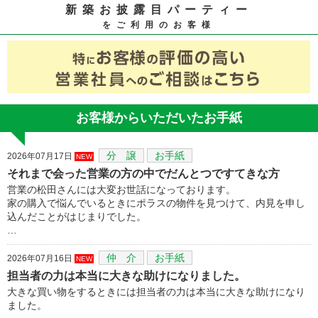
新築お披露目パーティー
をご利用のお客様
お客様からいただいたお手紙
分 譲
お手紙
2026年07月17日
NEW
それまで会った営業の方の中でだんとつですてきな方
営業の松田さんには大変お世話になっております。
家の購入で悩んでいるときにポラスの物件を見つけて、内見を申し
込んだことがはじまりでした。
…
仲 介
お手紙
2026年07月16日
NEW
担当者の力は本当に大きな助けになりました。
大きな買い物をするときには担当者の力は本当に大きな助けになり
ました。