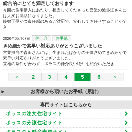
総合的にとても満足しております
今回の住宅購入にあたり、担当してくださった営業の波多江さんに
は大変お世話になりました。
終始丁寧かつ責任感のあるご対応で、安心してお任せすることがで
き…
仲 介
お手紙
2026年05月07日
きめ細かで素早い対応ありがとうございました
営業担当の森田さんには、生まれたばかりの子供含めてきめ細かで
素早い対応ありがとうございました。
立地の条件が合わず、ポラスの仲介良い物件を紹介いただき…
＜
2
3
4
5
6
＞
お客様から頂いたお手紙（累計）
専門サイトはこちらから
ポラスの注文住宅サイト
ポラスの分譲住宅サイト
ポラスの不動産売買サイト