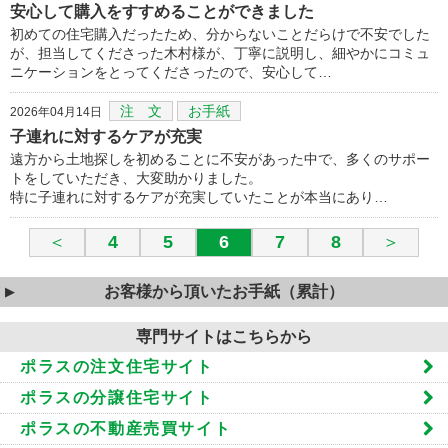
安心して購入をすすめることができました
初めての住宅購入だったため、分からないことだらけで不安でした
が、担当してくださった木村様が、丁寧に説明し、細やかにコミュ
ニケーションをとってくださったので、安心して…
注 文
お手紙
2026年04月14日
子連れに対するケアが充実
遠方から土地探しを初めることに不安があった中で、多くのサポー
トをしていただき、大変助かりました。
特に子連れに対するケアが充実していたことが本当にあり…
＜
4
5
6
7
8
＞
お客様から頂いたお手紙（累計）
専門サイトはこちらから
ポラスの注文住宅サイト
ポラスの分譲住宅サイト
ポラスの不動産売買サイト