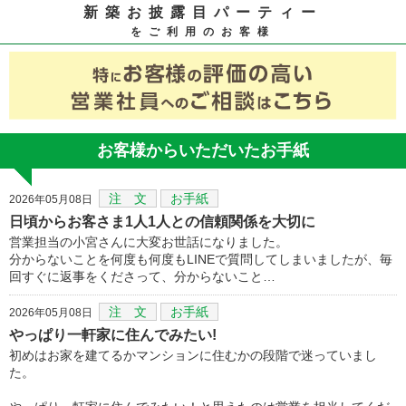
新築お披露目パーティー
をご利用のお客様
お客様からいただいたお手紙
注 文
お手紙
2026年05月08日
日頃からお客さま1人1人との信頼関係を大切に
営業担当の小宮さんに大変お世話になりました。
分からないことを何度も何度もLINEで質問してしまいましたが、毎
回すぐに返事をくださって、分からないこと…
注 文
お手紙
2026年05月08日
やっぱり一軒家に住んでみたい!
初めはお家を建てるかマンションに住むかの段階で迷っていまし
た。