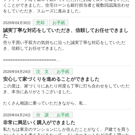
くことができました。住宅ローンも銀行担当者と複数回認識合わせ
をしていただき、スムーズに進みました。
売却
お手紙
2026年04月30日
誠実丁寧な対応をしていただき、信頼してお任せできまし
た
売り手買い手双方の気持ちに沿った誠実丁寧な対応をしていただ
き、信頼してお任せできました。
======================…
注 文
お手紙
2026年04月24日
安心して家づくりを進めることができました
この度は、家づくりにあたり何度も丁寧に打ち合わせをしていただ
き、本当にありがとうございました。
たくさん相談に乗っていただきながら、私…
分 譲
お手紙
2026年04月24日
非常に満足いく購入ができました
私たちは東京のマンションにしか住んだことがなく、戸建てを買う
ということを考えるにあたって、インターネットなどで多く調べた