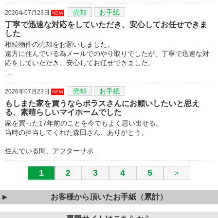
売却
お手紙
2026年07月23日
NEW
丁寧で迅速な対応をしていただき、安心してお任せできま
した
相続物件の売却をお願いしました。
遠方に住んでいる為メールでのやり取りでしたが、丁寧で迅速な対
応をしていただき、安心してお任せできました。
…
売却
お手紙
2026年07月23日
NEW
もしまた家を買うならポラスさんにお願いしたいと思え
る、素晴らしいマイホームでした
家を買った17年前のことを今でもよく思い出せる。
当時の担当してくれた森田さん、ありがとう。
住んでいる間、アフターサポ…
1
2
3
4
5
＞
お客様から頂いたお手紙（累計）