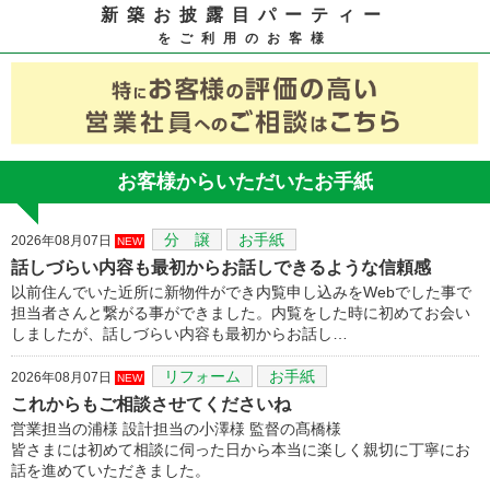
新築お披露目パーティー
をご利用のお客様
お客様からいただいたお手紙
分 譲
お手紙
2026年08月07日
NEW
話しづらい内容も最初からお話しできるような信頼感
以前住んでいた近所に新物件ができ内覧申し込みをWebでした事で
担当者さんと繋がる事ができました。内覧をした時に初めてお会い
しましたが、話しづらい内容も最初からお話し…
リフォーム
お手紙
2026年08月07日
NEW
これからもご相談させてくださいね
営業担当の浦様 設計担当の小澤様 監督の髙橋様
皆さまには初めて相談に伺った日から本当に楽しく親切に丁寧にお
話を進めていただきました。