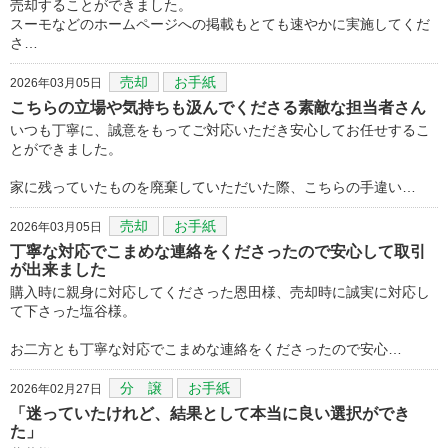
売却することができました。
スーモなどのホームページへの掲載もとても速やかに実施してくだ
さ…
売却
お手紙
2026年03月05日
こちらの立場や気持ちも汲んでくださる素敵な担当者さん
いつも丁寧に、誠意をもってご対応いただき安心してお任せするこ
とができました。
家に残っていたものを廃棄していただいた際、こちらの手違い…
売却
お手紙
2026年03月05日
丁寧な対応でこまめな連絡をくださったので安心して取引
が出来ました
購入時に親身に対応してくださった恩田様、売却時に誠実に対応し
て下さった塩谷様。
お二方とも丁寧な対応でこまめな連絡をくださったので安心…
分 譲
お手紙
2026年02月27日
「迷っていたけれど、結果として本当に良い選択ができ
た」