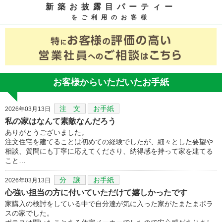
新築お披露目パーティー
をご利用のお客様
お客様からいただいたお手紙
注 文
お手紙
2026年03月13日
私の家はなんて素敵なんだろう
ありがとうございました。
注文住宅を建てることは初めての経験でしたが、細々とした要望や
相談、質問にも丁寧に応えてくださり、納得感を持って家を建てる
こと…
分 譲
お手紙
2026年03月13日
心強い担当の方に付いていただけて嬉しかったです
家購入の検討をしている中で自分達が気に入った家がたまたまポラ
スの家でした。