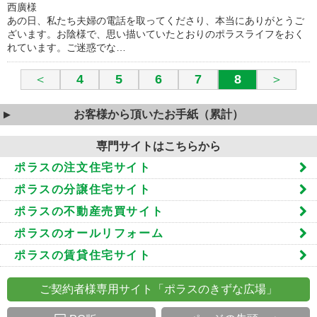
西廣様
あの日、私たち夫婦の電話を取ってくださり、本当にありがとうご
ざいます。お陰様で、思い描いていたとおりのポラスライフをおく
れています。ご迷惑でな…
＜
4
5
6
7
8
＞
お客様から頂いたお手紙（累計）
専門サイトはこちらから
ポラスの注文住宅サイト
ポラスの分譲住宅サイト
ポラスの不動産売買サイト
ポラスのオールリフォーム
ポラスの賃貸住宅サイト
ご契約者様専用サイト「ポラスのきずな広場」