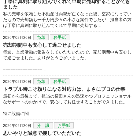
丁寧に真剣に取り組んでくれて早期に売却することができ
ました
私の売却を依頼した不動産は両親が亡くなった後、空家になってい
たもので売却額も一千万円少々の小さな案件でしたが、担当者の方
は丁寧に真剣に取り組んでくれて早期に売却する…
売却
お手紙
2026年02月26日
売却期間中も安心して過ごせました
毎週、営業活動の報告をしていただいたので、売却期間中も安心し
て過ごせました。ありがとうございました。
================…
売却
お手紙
2026年02月26日
トラブル時こそ頼りになる対応力は、まさにプロの仕事
最初から最後まで、担当の横田さんの迅速かつプロフェッショナル
なサポートのおかげで、安心してお任せすることができました。
​特に設備に関…
分 譲
お手紙
2026年02月20日
思いやりと誠意で接していただいた