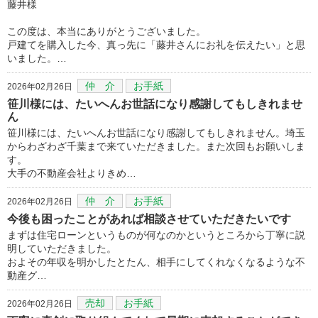
藤井様
この度は、本当にありがとうございました。
戸建てを購入した今、真っ先に「藤井さんにお礼を伝えたい」と思
いました。…
仲 介
お手紙
2026年02月26日
笹川様には、たいへんお世話になり感謝してもしきれませ
ん
笹川様には、たいへんお世話になり感謝してもしきれません。埼玉
からわざわざ千葉まで来ていただきました。また次回もお願いしま
す。
大手の不動産会社よりきめ…
仲 介
お手紙
2026年02月26日
今後も困ったことがあれば相談させていただきたいです
まずは住宅ローンというものが何なのかというところから丁寧に説
明していただきました。
およその年収を明かしたとたん、相手にしてくれなくなるような不
動産グ…
売却
お手紙
2026年02月26日