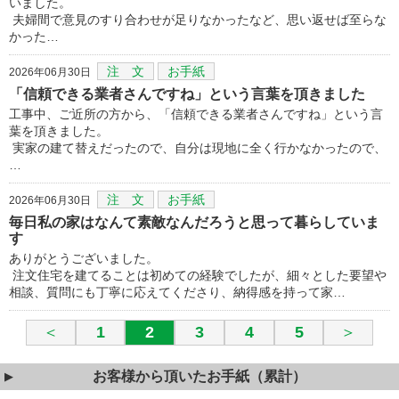
いました。
夫婦間で意見のすり合わせが足りなかったなど、思い返せば至らな
かった…
注 文
お手紙
2026年06月30日
「信頼できる業者さんですね」という言葉を頂きました
工事中、ご近所の方から、「信頼できる業者さんですね」という言
葉を頂きました。
実家の建て替えだったので、自分は現地に全く行かなかったので、
…
注 文
お手紙
2026年06月30日
毎日私の家はなんて素敵なんだろうと思って暮らしていま
す
ありがとうございました。
注文住宅を建てることは初めての経験でしたが、細々とした要望や
相談、質問にも丁寧に応えてくださり、納得感を持って家…
＜
1
2
3
4
5
＞
お客様から頂いたお手紙（累計）