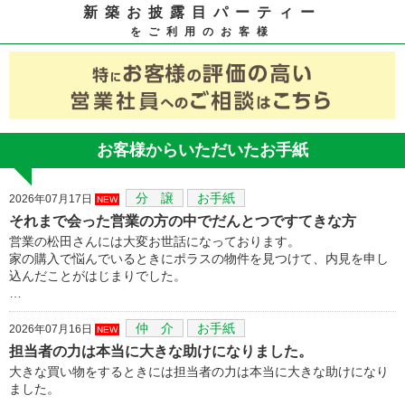
新築お披露目パーティー
をご利用のお客様
お客様からいただいたお手紙
分 譲
お手紙
2026年07月17日
NEW
それまで会った営業の方の中でだんとつですてきな方
営業の松田さんには大変お世話になっております。
家の購入で悩んでいるときにポラスの物件を見つけて、内見を申し
込んだことがはじまりでした。
…
仲 介
お手紙
2026年07月16日
NEW
担当者の力は本当に大きな助けになりました。
大きな買い物をするときには担当者の力は本当に大きな助けになり
ました。