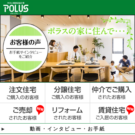
動画・インタビュー・お手紙