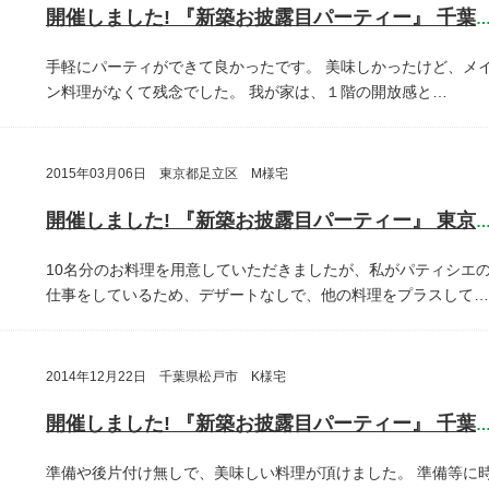
開催しました! 『新築お披露目パーティー』 千葉県鎌ヶ谷
手軽にパーティができて良かったです。
美味しかったけど、メ
ン料理がなくて残念でした。
我が家は、１階の開放感と…
2015年03月06日 東京都足立区 M様宅
開催しました! 『新築お披露目パーティー』 東京都足立
10名分のお料理を用意していただきましたが、私がパティシエ
仕事をしているため、デザートなしで、他の料理をプラスして…
2014年12月22日 千葉県松戸市 K様宅
開催しました! 『新築お披露目パーティー』 千葉県松戸
準備や後片付け無しで、美味しい料理が頂けました。
準備等に