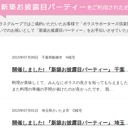
ラスグループではご成約いただいたお客様で「ポラスサポーターズ倶楽
いでのお祝いとして「新築お披露目パーティー」をお手伝いさせていた
2015年07月09日 千葉県船橋市 H様宅
開催しました! 『新築お披露目パーティー』 千葉県船橋
料理が美味しくて、みんなにポラスの良さを知ってもらえました
また料理の準備の手間が省けたのが良かったです。
我…
2015年07月01日 埼玉県さいたま市 O様宅
開催しました! 『新築お披露目パーティー』 埼玉県さいたま