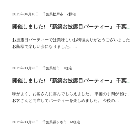
2015年04月16日 千葉県松戸市 Z様宅
開催しました! 『新築お披露目パーティー』 千葉県松戸
お披露目パーティーでは美味しいお料理ありがとうございました
お蔭様で楽しい会になりました。…
2015年03月23日 千葉県柏市 T様宅
開催しました! 『新築お披露目パーティー』 千葉県柏
味がよく、お客さんに喜んでもらえました。
準備の手間が省け
お客さんと同席してパーティーを楽しめました。
今後の…
2015年03月23日 千葉県鎌ヶ谷市 M様宅