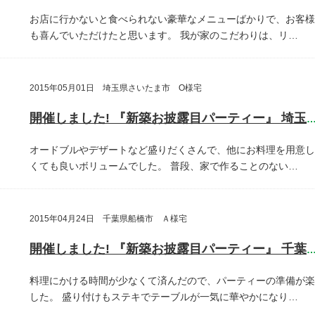
お店に行かないと食べられない豪華なメニューばかりで、お客様
も喜んでいただけたと思います。
我が家のこだわりは、リ…
2015年05月01日 埼玉県さいたま市 O様宅
開催しました! 『新築お披露目パーティー』 埼玉県さいたま
オードブルやデザートなど盛りだくさんで、他にお料理を用意し
くても良いボリュームでした。
普段、家で作ることのない…
2015年04月24日 千葉県船橋市 Ａ様宅
開催しました! 『新築お披露目パーティー』 千葉県船橋
料理にかける時間が少なくて済んだので、パーティーの準備が楽
した。
盛り付けもステキでテーブルが一気に華やかになり…