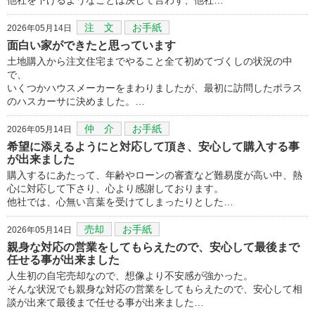
注 文
お手紙
2026年05月14日
面白い家ができたと思っています
土地購入から注文住宅までやること全て初めてづくしの状況の中
で、
いくつかハウスメーカーをまわりましたが、最初に訪問したポラス
のハスカーサに決めました。…
仲 介
お手紙
2026年05月14日
希望に添えるようにと対応して頂き、安心して購入する事
が出来ました
購入するにあたって、年齢やローンの審査など難易度が高い中、熱
心に対応して下さり、心より感謝しております。
他社では、心無い言葉を受けてしまったりとした…
売却
お手紙
2026年05月14日
親身な対応の営業をしてもらえたので、安心して最後まで
任せる事が出来ました
人生初の自宅売却なので、想像より不安感が強かった。
そんな状況でも親身な対応の営業をしてもらえたので、安心して相
談が出来て最後まで任せる事が出来ました…