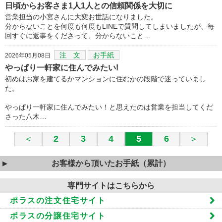
日頃からお客さま1人1人との信頼関係を大切に
営業担当の小宮さんに大変お世話になりました。
分からないことを何度も何度もLINEで質問してしまいましたが、毎
回すぐに返事をくださって、分からないこと…
注 文
お手紙
2026年05月08日
やっぱり一軒家に住んでみたい!
初めはお家を建てるかマンションに住むかの段階で迷っていまし
た。
やっぱり一軒家に住んでみたい！と思えたのは営業を担当してくだ
さった八木…
＜
2
3
4
5
6
＞
お客様から頂いたお手紙（累計）
専門サイトはこちらから
ポラスの注文住宅サイト
ポラスの分譲住宅サイト