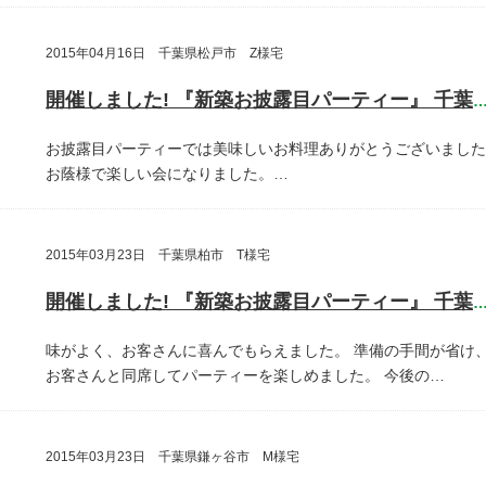
2015年04月16日 千葉県松戸市 Z様宅
開催しました! 『新築お披露目パーティー』 千葉県松戸
お披露目パーティーでは美味しいお料理ありがとうございました
お蔭様で楽しい会になりました。…
2015年03月23日 千葉県柏市 T様宅
開催しました! 『新築お披露目パーティー』 千葉県柏
味がよく、お客さんに喜んでもらえました。
準備の手間が省け
お客さんと同席してパーティーを楽しめました。
今後の…
2015年03月23日 千葉県鎌ヶ谷市 M様宅