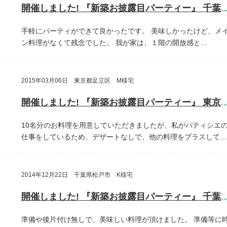
開催しました! 『新築お披露目パーティー』 千葉県鎌ヶ谷
手軽にパーティができて良かったです。
美味しかったけど、メ
ン料理がなくて残念でした。
我が家は、１階の開放感と…
2015年03月06日 東京都足立区 M様宅
開催しました! 『新築お披露目パーティー』 東京都足立
10名分のお料理を用意していただきましたが、私がパティシエ
仕事をしているため、デザートなしで、他の料理をプラスして…
2014年12月22日 千葉県松戸市 K様宅
開催しました! 『新築お披露目パーティー』 千葉県松戸
準備や後片付け無しで、美味しい料理が頂けました。
準備等に