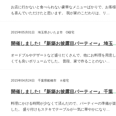
お店に行かないと食べられない豪華なメニューばかりで、お客様
も喜んでいただけたと思います。
我が家のこだわりは、リ…
2015年05月01日 埼玉県さいたま市 O様宅
開催しました! 『新築お披露目パーティー』 埼玉県さいたま
オードブルやデザートなど盛りだくさんで、他にお料理を用意し
くても良いボリュームでした。
普段、家で作ることのない…
2015年04月24日 千葉県船橋市 Ａ様宅
開催しました! 『新築お披露目パーティー』 千葉県船橋
料理にかける時間が少なくて済んだので、パーティーの準備が楽
した。
盛り付けもステキでテーブルが一気に華やかになり…