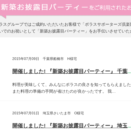
ラスグループではご成約いただいたお客様で「ポラスサポーターズ倶楽
いでのお祝いとして「新築お披露目パーティー」をお手伝いさせていた
2015年07月09日 千葉県船橋市 H様宅
開催しました! 『新築お披露目パーティー』 千葉県船橋
料理が美味しくて、みんなにポラスの良さを知ってもらえました
また料理の準備の手間が省けたのが良かったです。
我…
2015年07月01日 埼玉県さいたま市 O様宅
開催しました! 『新築お披露目パーティー』 埼玉県さいたま