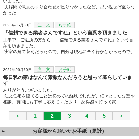
いました。
夫婦間で意見のすり合わせが足りなかったなど、思い返せば至らな
かった…
注 文
お手紙
2026年06月30日
「信頼できる業者さんですね」という言葉を頂きました
工事中、ご近所の方から、「信頼できる業者さんですね」という言
葉を頂きました。
実家の建て替えだったので、自分は現地に全く行かなかったので、
…
注 文
お手紙
2026年06月30日
毎日私の家はなんて素敵なんだろうと思って暮らしていま
す
ありがとうございました。
注文住宅を建てることは初めての経験でしたが、細々とした要望や
相談、質問にも丁寧に応えてくださり、納得感を持って家…
＜
1
2
3
4
5
＞
お客様から頂いたお手紙（累計）