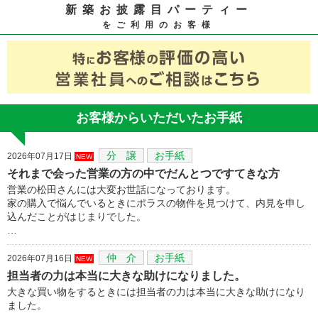
新築お披露目パーティー
をご利用のお客様
お客様からいただいたお手紙
分 譲
お手紙
2026年07月17日
NEW
それまで会った営業の方の中でだんとつですてきな方
営業の松田さんには大変お世話になっております。
家の購入で悩んでいるときにポラスの物件を見つけて、内見を申し
込んだことがはじまりでした。
…
仲 介
お手紙
2026年07月16日
NEW
担当者の力は本当に大きな助けになりました。
大きな買い物をするときには担当者の力は本当に大きな助けになり
ました。