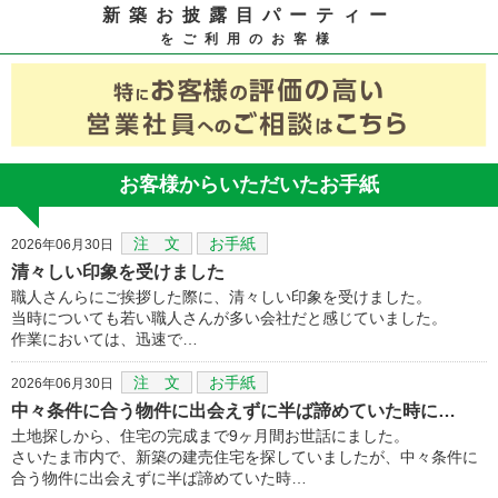
新築お披露目パーティー
をご利用のお客様
お客様からいただいたお手紙
注 文
お手紙
2026年06月30日
清々しい印象を受けました
職人さんらにご挨拶した際に、清々しい印象を受けました。
当時についても若い職人さんが多い会社だと感じていました。
作業においては、迅速で…
注 文
お手紙
2026年06月30日
中々条件に合う物件に出会えずに半ば諦めていた時に…
土地探しから、住宅の完成まで9ヶ月間お世話にました。
さいたま市内で、新築の建売住宅を探していましたが、中々条件に
合う物件に出会えずに半ば諦めていた時…