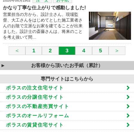
2026年06月19日
かなり丁寧な仕上がりで感動しました!
営業担当の方から、設計士さん、現場監
督、大工さんをはじめてとした施工業者さ
んのお陰で立派なお家を建てることが出来
ました。設計士の斎藤さんは、将来のこと
を考え抜いて間…
＜
1
2
3
4
5
＞
お客様から頂いたお手紙（累計）
専門サイトはこちらから
ポラスの注文住宅サイト
ポラスの分譲住宅サイト
ポラスの不動産売買サイト
ポラスのオールリフォーム
ポラスの賃貸住宅サイト