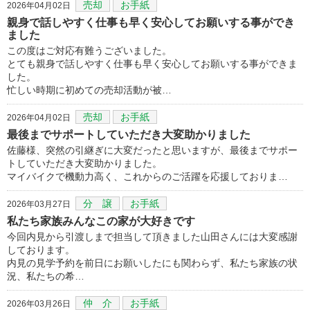
売却
お手紙
2026年04月02日
親身で話しやすく仕事も早く安心してお願いする事ができ
ました
この度はご対応有難うございました。
とても親身で話しやすく仕事も早く安心してお願いする事ができま
した。
忙しい時期に初めての売却活動が被…
売却
お手紙
2026年04月02日
最後までサポートしていただき大変助かりました
佐藤様、突然の引継ぎに大変だったと思いますが、最後までサポー
トしていただき大変助かりました。
マイバイクで機動力高く、これからのご活躍を応援しておりま…
分 譲
お手紙
2026年03月27日
私たち家族みんなこの家が大好きです
今回内見から引渡しまで担当して頂きました山田さんには大変感謝
しております。
内見の見学予約を前日にお願いしたにも関わらず、私たち家族の状
況、私たちの希…
仲 介
お手紙
2026年03月26日