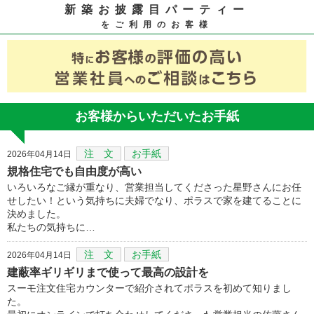
新築お披露目パーティー
をご利用のお客様
お客様からいただいたお手紙
注 文
お手紙
2026年04月14日
規格住宅でも自由度が高い
いろいろなご縁が重なり、営業担当してくださった星野さんにお任
せしたい！という気持ちに夫婦でなり、ポラスで家を建てることに
決めました。
私たちの気持ちに…
注 文
お手紙
2026年04月14日
建蔽率ギリギリまで使って最高の設計を
スーモ注文住宅カウンターで紹介されてポラスを初めて知りまし
た。