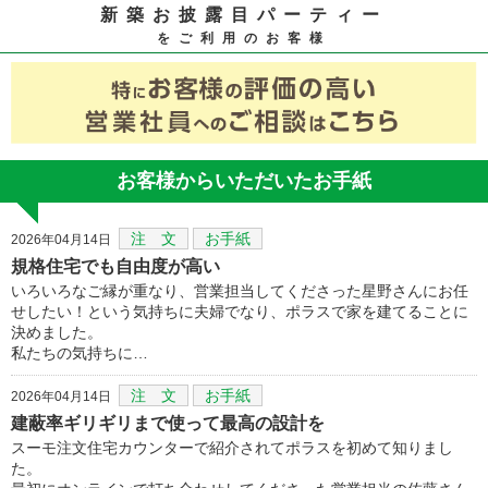
新築お披露目パーティー
をご利用のお客様
お客様からいただいたお手紙
注 文
お手紙
2026年04月14日
規格住宅でも自由度が高い
いろいろなご縁が重なり、営業担当してくださった星野さんにお任
せしたい！という気持ちに夫婦でなり、ポラスで家を建てることに
決めました。
私たちの気持ちに…
注 文
お手紙
2026年04月14日
建蔽率ギリギリまで使って最高の設計を
スーモ注文住宅カウンターで紹介されてポラスを初めて知りまし
た。