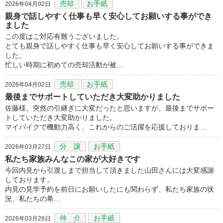
売却
お手紙
2026年04月02日
親身で話しやすく仕事も早く安心してお願いする事ができ
ました
この度はご対応有難うございました。
とても親身で話しやすく仕事も早く安心してお願いする事ができま
した。
忙しい時期に初めての売却活動が被…
売却
お手紙
2026年04月02日
最後までサポートしていただき大変助かりました
佐藤様、突然の引継ぎに大変だったと思いますが、最後までサポー
トしていただき大変助かりました。
マイバイクで機動力高く、これからのご活躍を応援しておりま…
分 譲
お手紙
2026年03月27日
私たち家族みんなこの家が大好きです
今回内見から引渡しまで担当して頂きました山田さんには大変感謝
しております。
内見の見学予約を前日にお願いしたにも関わらず、私たち家族の状
況、私たちの希…
仲 介
お手紙
2026年03月26日