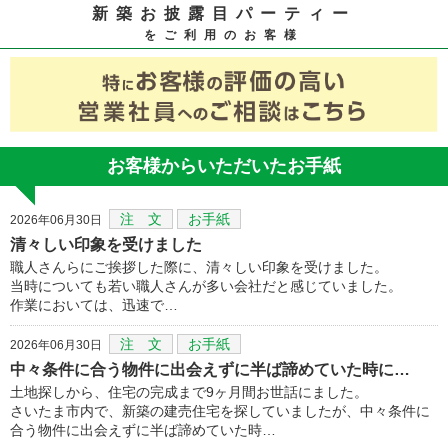
新築お披露目パーティー
をご利用のお客様
お客様からいただいたお手紙
注 文
お手紙
2026年06月30日
清々しい印象を受けました
職人さんらにご挨拶した際に、清々しい印象を受けました。
当時についても若い職人さんが多い会社だと感じていました。
作業においては、迅速で…
注 文
お手紙
2026年06月30日
中々条件に合う物件に出会えずに半ば諦めていた時に…
土地探しから、住宅の完成まで9ヶ月間お世話にました。
さいたま市内で、新築の建売住宅を探していましたが、中々条件に
合う物件に出会えずに半ば諦めていた時…