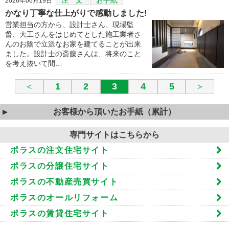
2026年06月19日
かなり丁寧な仕上がりで感動しました!
営業担当の方から、設計士さん、現場監
督、大工さんをはじめてとした施工業者さ
んのお陰で立派なお家を建てることが出来
ました。設計士の斎藤さんは、将来のこと
を考え抜いて間…
＜
1
2
3
4
5
＞
お客様から頂いたお手紙（累計）
専門サイトはこちらから
ポラスの注文住宅サイト
ポラスの分譲住宅サイト
ポラスの不動産売買サイト
ポラスのオールリフォーム
ポラスの賃貸住宅サイト