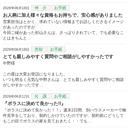
仲 介
お手紙
2026年06月18日
お人柄に加え様々な資格もお持ちで、安心感がありました
営業担当はとかく、求めていない情報までお話しくださるイメージ
があったのですが
今回ご縁があった杉山さんは、さっぱりされていて、でも必要なこ
とはきちんと…
売却
お手紙
2026年06月18日
とても親しみやすく質問やご相談がしやすかったです
中野様
この度は大変お世話になりました。
いつも明るく元気な中野さんは、とても親しみやすく質問やご相談
がしやすかったです…
分 譲
お手紙
2026年06月12日
『ポラスに決めて良かった!!』
『ポラスに決めて良かった！！』週末2日間、別ハウスメーカーで物
件見学をしており、契約しかけていたのですが、契約前にどうして
もこの目でポラスの家を見ておきたく・・でも…