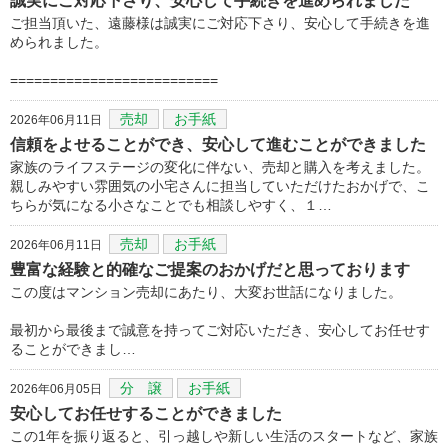
誠実にご対応下さり、安心して手続きを進められました
ご担当頂いた、遠藤様は誠実にご対応下さり、安心して手続きを進
められました。
==========================
売却
お手紙
2026年06月11日
信頼をよせることができ、安心して進むことができました
家族のライフステージの変化に伴ない、売却と購入を考えました。
親しみやすい雰囲気の小宅さんに担当していただけたおかげで、こ
ちらが気になる小さなことでも相談しやすく、１…
売却
お手紙
2026年06月11日
豊富な経験と的確なご提案のおかげだと思っております
この度はマンション売却にあたり、大変お世話になりました。
最初から最後まで誠意を持ってご対応いただき、安心してお任せす
ることができまし…
分 譲
お手紙
2026年06月05日
安心してお任せすることができました
この1年を振り返ると、引っ越しや新しい生活のスタートなど、家族