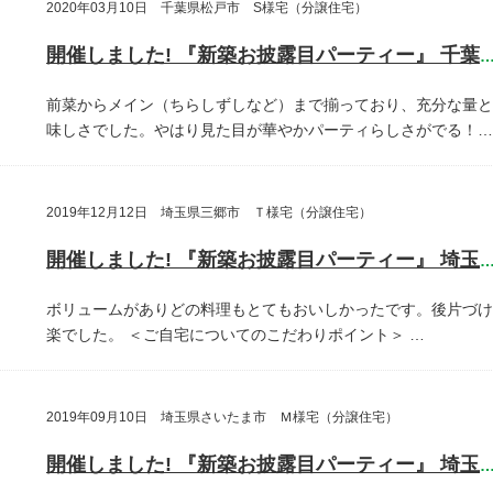
2020年03月10日 千葉県松戸市 S様宅（分譲住宅）
開催しました! 『新築お披露目パーティー』 千葉県松戸
前菜からメイン（ちらしずしなど）まで揃っており、充分な量と
味しさでした。やはり見た目が華やかパーティらしさがでる！…
2019年12月12日 埼玉県三郷市 Ｔ様宅（分譲住宅）
開催しました! 『新築お披露目パーティー』 埼玉県三郷
ボリュームがありどの料理もとてもおいしかったです。後片づけ
楽でした。
＜ご自宅についてのこだわりポイント＞
…
2019年09月10日 埼玉県さいたま市 Ｍ様宅（分譲住宅）
開催しました! 『新築お披露目パーティー』 埼玉県さいたま