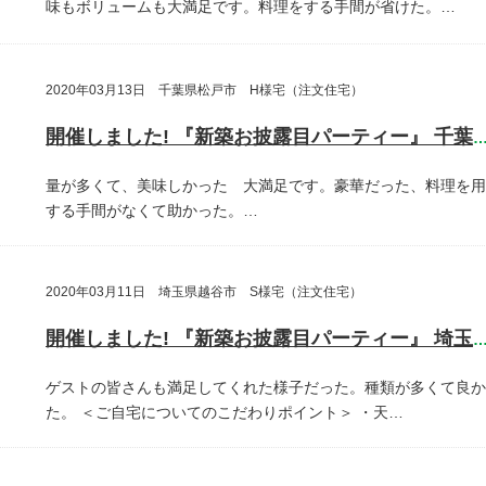
味もボリュームも大満足です。料理をする手間が省けた。…
2020年03月13日 千葉県松戸市 H様宅（注文住宅）
開催しました! 『新築お披露目パーティー』 千葉県松戸
量が多くて、美味しかった 大満足です。豪華だった、料理を用
する手間がなくて助かった。…
2020年03月11日 埼玉県越谷市 S様宅（注文住宅）
開催しました! 『新築お披露目パーティー』 埼玉県越谷
ゲストの皆さんも満足してくれた様子だった。種類が多くて良か
た。
＜ご自宅についてのこだわりポイント＞
・天…