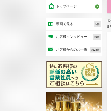
トップページ
ポ
動画で見る
5件
ま
お客様インタビュー
10件
お客様からのお手紙
3978件