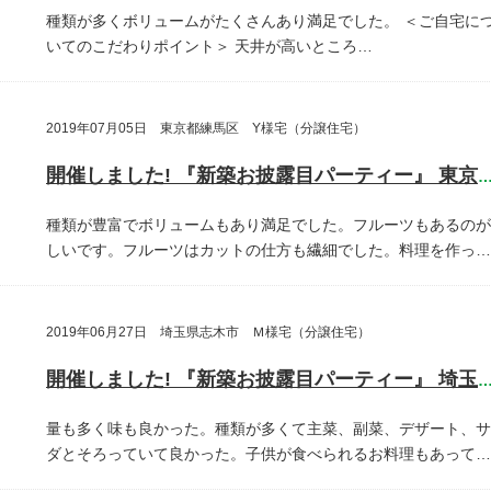
種類が多くボリュームがたくさんあり満足でした。
＜ご自宅に
いてのこだわりポイント＞
天井が高いところ…
2019年07月05日 東京都練馬区 Y様宅（分譲住宅）
開催しました! 『新築お披露目パーティー』 東京都練馬
種類が豊富でボリュームもあり満足でした。フルーツもあるのが
しいです。フルーツはカットの仕方も繊細でした。料理を作っ…
2019年06月27日 埼玉県志木市 Ｍ様宅（分譲住宅）
開催しました! 『新築お披露目パーティー』 埼玉県志木
量も多く味も良かった。種類が多くて主菜、副菜、デザート、サ
ダとそろっていて良かった。子供が食べられるお料理もあって…