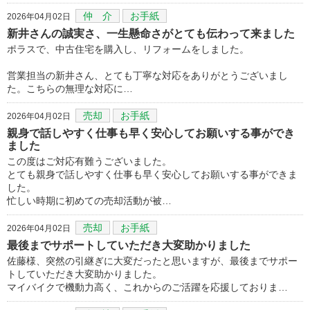
仲 介
お手紙
2026年04月02日
新井さんの誠実さ、一生懸命さがとても伝わって来ました
ポラスで、中古住宅を購入し、リフォームをしました。
営業担当の新井さん、とても丁寧な対応をありがとうございまし
た。こちらの無理な対応に…
売却
お手紙
2026年04月02日
親身で話しやすく仕事も早く安心してお願いする事ができ
ました
この度はご対応有難うございました。
とても親身で話しやすく仕事も早く安心してお願いする事ができま
した。
忙しい時期に初めての売却活動が被…
売却
お手紙
2026年04月02日
最後までサポートしていただき大変助かりました
佐藤様、突然の引継ぎに大変だったと思いますが、最後までサポー
トしていただき大変助かりました。
マイバイクで機動力高く、これからのご活躍を応援しておりま…