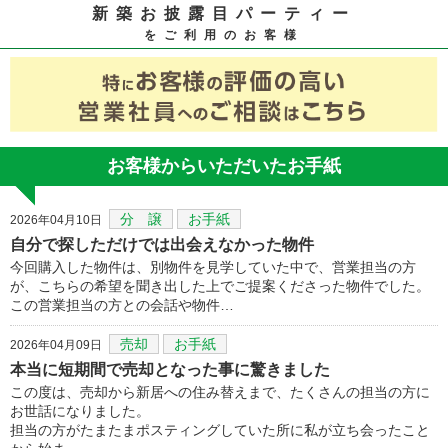
新築お披露目パーティー
をご利用のお客様
お客様からいただいたお手紙
分 譲
お手紙
2026年04月10日
自分で探しただけでは出会えなかった物件
今回購入した物件は、別物件を見学していた中で、営業担当の方
が、こちらの希望を聞き出した上でご提案くださった物件でした。
この営業担当の方との会話や物件…
売却
お手紙
2026年04月09日
本当に短期間で売却となった事に驚きました
この度は、売却から新居への住み替えまで、たくさんの担当の方に
お世話になりました。
担当の方がたまたまポスティングしていた所に私が立ち会ったこと