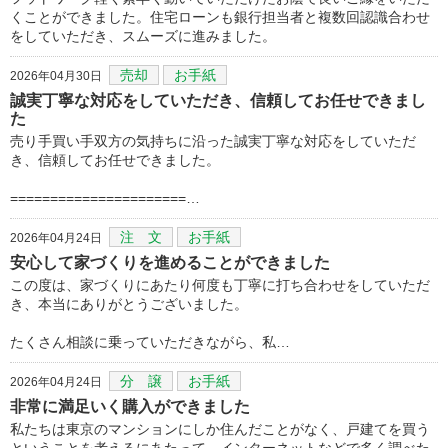
くことができました。住宅ローンも銀行担当者と複数回認識合わせ
をしていただき、スムーズに進みました。
売却
お手紙
2026年04月30日
誠実丁寧な対応をしていただき、信頼してお任せできまし
た
売り手買い手双方の気持ちに沿った誠実丁寧な対応をしていただ
き、信頼してお任せできました。
======================…
注 文
お手紙
2026年04月24日
安心して家づくりを進めることができました
この度は、家づくりにあたり何度も丁寧に打ち合わせをしていただ
き、本当にありがとうございました。
たくさん相談に乗っていただきながら、私…
分 譲
お手紙
2026年04月24日
非常に満足いく購入ができました
私たちは東京のマンションにしか住んだことがなく、戸建てを買う
ということを考えるにあたって、インターネットなどで多く調べた