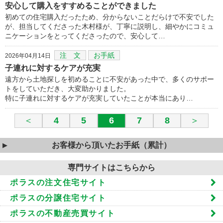
安心して購入をすすめることができました
初めての住宅購入だったため、分からないことだらけで不安でした
が、担当してくださった木村様が、丁寧に説明し、細やかにコミュ
ニケーションをとってくださったので、安心して…
注 文
お手紙
2026年04月14日
子連れに対するケアが充実
遠方から土地探しを初めることに不安があった中で、多くのサポー
トをしていただき、大変助かりました。
特に子連れに対するケアが充実していたことが本当にあり…
＜
4
5
6
7
8
＞
お客様から頂いたお手紙（累計）
専門サイトはこちらから
ポラスの注文住宅サイト
ポラスの分譲住宅サイト
ポラスの不動産売買サイト