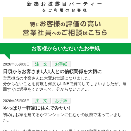
新築お披露目パーティー
をご利用のお客様
お客様からいただいたお手紙
注 文
お手紙
2026年05月08日
日頃からお客さま1人1人との信頼関係を大切に
営業担当の小宮さんに大変お世話になりました。
分からないことを何度も何度もLINEで質問してしまいましたが、毎
回すぐに返事をくださって、分からないこと…
注 文
お手紙
2026年05月08日
やっぱり一軒家に住んでみたい!
初めはお家を建てるかマンションに住むかの段階で迷っていまし
た。