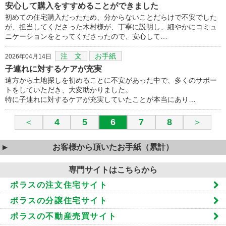
安心して購入をすすめることができました
初めての住宅購入だったため、分からないことだらけで不安でした
が、担当してくださった木村様が、丁寧に説明し、細やかにコミュ
ニケーションをとってくださったので、安心して…
注 文
お手紙
2026年04月14日
子連れに対するケアが充実
遠方から土地探しを初めることに不安があった中で、多くのサポー
トをしていただき、大変助かりました。
特に子連れに対するケアが充実していたことが本当にあり…
＜
4
5
6
7
8
＞
お客様から頂いたお手紙（累計）
専門サイトはこちらから
ポラスの注文住宅サイト
ポラスの分譲住宅サイト
ポラスの不動産売買サイト