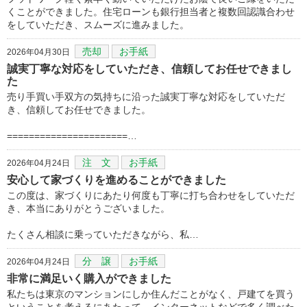
くことができました。住宅ローンも銀行担当者と複数回認識合わせ
をしていただき、スムーズに進みました。
売却
お手紙
2026年04月30日
誠実丁寧な対応をしていただき、信頼してお任せできまし
た
売り手買い手双方の気持ちに沿った誠実丁寧な対応をしていただ
き、信頼してお任せできました。
======================…
注 文
お手紙
2026年04月24日
安心して家づくりを進めることができました
この度は、家づくりにあたり何度も丁寧に打ち合わせをしていただ
き、本当にありがとうございました。
たくさん相談に乗っていただきながら、私…
分 譲
お手紙
2026年04月24日
非常に満足いく購入ができました
私たちは東京のマンションにしか住んだことがなく、戸建てを買う
ということを考えるにあたって、インターネットなどで多く調べた