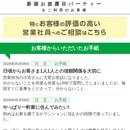
新築お披露目パーティー
をご利用のお客様
お客様からいただいたお手紙
注 文
お手紙
2026年05月08日
日頃からお客さま1人1人との信頼関係を大切に
営業担当の小宮さんに大変お世話になりました。
分からないことを何度も何度もLINEで質問してしまいましたが、毎
回すぐに返事をくださって、分からないこと…
注 文
お手紙
2026年05月08日
やっぱり一軒家に住んでみたい!
初めはお家を建てるかマンションに住むかの段階で迷っていまし
た。