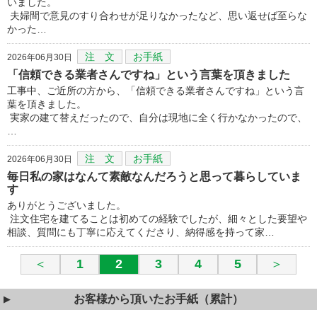
いました。
夫婦間で意見のすり合わせが足りなかったなど、思い返せば至らな
かった…
注 文
お手紙
2026年06月30日
「信頼できる業者さんですね」という言葉を頂きました
工事中、ご近所の方から、「信頼できる業者さんですね」という言
葉を頂きました。
実家の建て替えだったので、自分は現地に全く行かなかったので、
…
注 文
お手紙
2026年06月30日
毎日私の家はなんて素敵なんだろうと思って暮らしていま
す
ありがとうございました。
注文住宅を建てることは初めての経験でしたが、細々とした要望や
相談、質問にも丁寧に応えてくださり、納得感を持って家…
＜
1
2
3
4
5
＞
お客様から頂いたお手紙（累計）