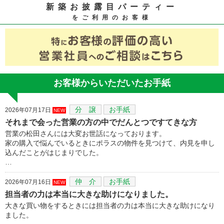
新築お披露目パーティー
をご利用のお客様
お客様からいただいたお手紙
分 譲
お手紙
2026年07月17日
NEW
それまで会った営業の方の中でだんとつですてきな方
営業の松田さんには大変お世話になっております。
家の購入で悩んでいるときにポラスの物件を見つけて、内見を申し
込んだことがはじまりでした。
…
仲 介
お手紙
2026年07月16日
NEW
担当者の力は本当に大きな助けになりました。
大きな買い物をするときには担当者の力は本当に大きな助けになり
ました。