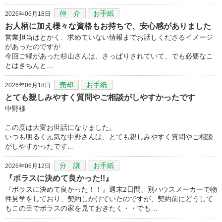
仲 介
お手紙
2026年06月18日
お人柄に加え様々な資格もお持ちで、安心感がありました
営業担当はとかく、求めていない情報までお話しくださるイメージ
があったのですが
今回ご縁があった杉山さんは、さっぱりされていて、でも必要なこ
とはきちんと…
売却
お手紙
2026年06月18日
とても親しみやすく質問やご相談がしやすかったです
中野様
この度は大変お世話になりました。
いつも明るく元気な中野さんは、とても親しみやすく質問やご相談
がしやすかったです…
分 譲
お手紙
2026年06月12日
『ポラスに決めて良かった!!』
『ポラスに決めて良かった！！』週末2日間、別ハウスメーカーで物
件見学をしており、契約しかけていたのですが、契約前にどうして
もこの目でポラスの家を見ておきたく・・でも…