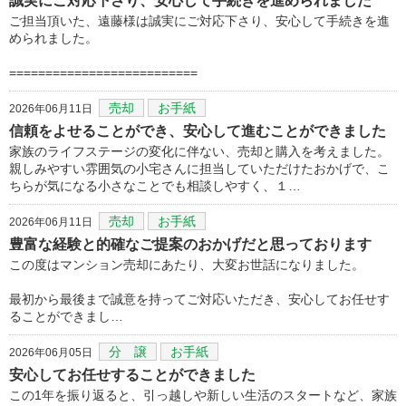
誠実にご対応下さり、安心して手続きを進められました
ご担当頂いた、遠藤様は誠実にご対応下さり、安心して手続きを進
められました。
==========================
売却
お手紙
2026年06月11日
信頼をよせることができ、安心して進むことができました
家族のライフステージの変化に伴ない、売却と購入を考えました。
親しみやすい雰囲気の小宅さんに担当していただけたおかげで、こ
ちらが気になる小さなことでも相談しやすく、１…
売却
お手紙
2026年06月11日
豊富な経験と的確なご提案のおかげだと思っております
この度はマンション売却にあたり、大変お世話になりました。
最初から最後まで誠意を持ってご対応いただき、安心してお任せす
ることができまし…
分 譲
お手紙
2026年06月05日
安心してお任せすることができました
この1年を振り返ると、引っ越しや新しい生活のスタートなど、家族