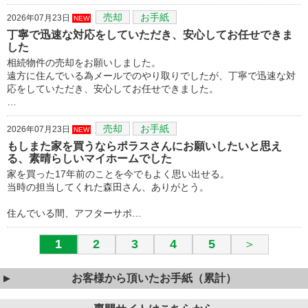
売却
お手紙
2026年07月23日
NEW
丁寧で迅速な対応をしていただき、安心してお任せできま
した
相続物件の売却をお願いしました。
遠方に住んでいる為メールでのやり取りでしたが、丁寧で迅速な対
応をしていただき、安心してお任せできました。
…
売却
お手紙
2026年07月23日
NEW
もしまた家を買うならポラスさんにお願いしたいと思え
る、素晴らしいマイホームでした
家を買った17年前のことを今でもよく思い出せる。
当時の担当してくれた森田さん、ありがとう。
住んでいる間、アフターサポ…
1
2
3
4
5
＞
お客様から頂いたお手紙（累計）