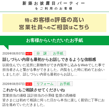
新築お披露目パーティー
をご利用のお客様
お客様からいただいたお手紙
分 譲
お手紙
2026年08月07日
NEW
話しづらい内容も最初からお話しできるような信頼感
以前住んでいた近所に新物件ができ内覧申し込みをWebでした事で
担当者さんと繋がる事ができました。内覧をした時に初めてお会い
しましたが、話しづらい内容も最初からお話し…
リフォーム
お手紙
2026年08月07日
NEW
これからもご相談させてくださいね
営業担当の浦様 設計担当の小澤様 監督の髙橋様
皆さまには初めて相談に伺った日から本当に楽しく親切に丁寧にお
話を進めていただきました。