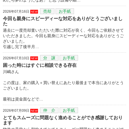
売却
お手紙
2026年07月16日
NEW
今回も親身にスピーディーな対応をありがとうございまし
た
過去に一度売却査いただいた際に対応が良く、今回もご依頼させて
いただきました。今回も親身にスピーディーな対応をありがとうご
ざいました。
引越し完了後半月…
分 譲
お手紙
2026年07月10日
NEW
困った時にはすぐに相談できる存在
川嶋さん
この度は、家の購入＋買い替えにあたり最後まで本当にありがとう
ございました。
最初は資金面などで…
仲 介
お手紙
2026年07月09日
NEW
とてもスムーズに問題なく進めることができ感謝しており
ます