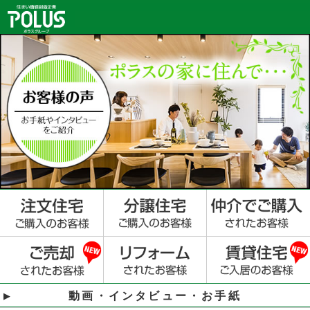
動画・インタビュー・お手紙