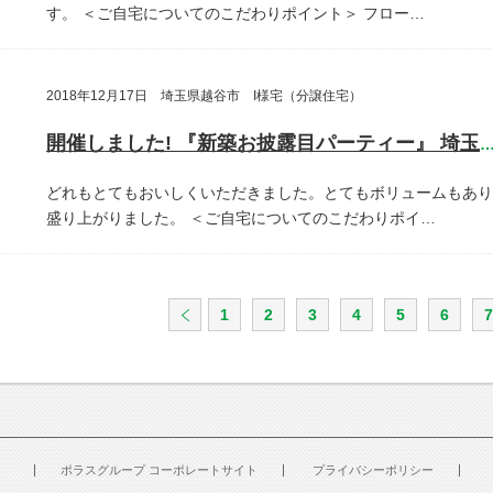
す。
＜ご自宅についてのこだわりポイント＞
フロー…
2018年12月17日 埼玉県越谷市 I様宅（分譲住宅）
開催しました! 『新築お披露目パーティー』 埼玉県越谷
どれもとてもおいしくいただきました。とてもボリュームもあり
盛り上がりました。
＜ご自宅についてのこだわりポイ…
1
2
3
4
5
6
7
ポラスグループ コーポレートサイト
プライバシーポリシー