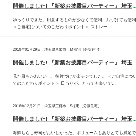
開催しました! 『新築お披露目パーティー』 埼玉県越谷
ゆっくりできた。用意するものが少なくて便利、片づけても便利
＜ご自宅についてのこだわりポイント＞
ストレー…
2019年01月29日 埼玉県草加市 Ｍ様宅（分譲住宅）
開催しました! 『新築お披露目パーティー』 埼玉県草加
見た目もかわいいし、後片づけが楽チンでした。
＜ご自宅につ
てのこだわりポイント＞
日当りが、とっても良いで…
2018年12月21日 埼玉県三郷市 S様宅（分譲住宅）
開催しました! 『新築お披露目パーティー』 埼玉県三郷
海鮮ちらし寿司がおいしかった。ボリュームもありとても満足で