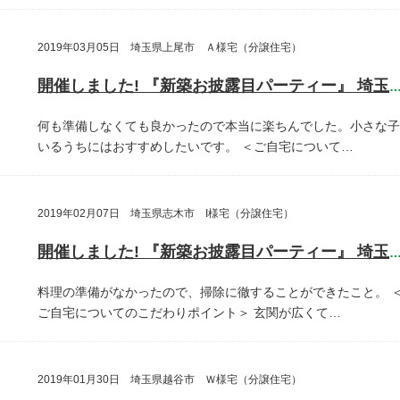
2019年03月05日 埼玉県上尾市 Ａ様宅（分譲住宅）
開催しました! 『新築お披露目パーティー』 埼玉県上尾
何も準備しなくても良かったので本当に楽ちんでした。小さな子
いるうちにはおすすめしたいです。
＜ご自宅について…
2019年02月07日 埼玉県志木市 I様宅（分譲住宅）
開催しました! 『新築お披露目パーティー』 埼玉県志木
料理の準備がなかったので、掃除に徹することができたこと。
ご自宅についてのこだわりポイント＞
玄関が広くて…
2019年01月30日 埼玉県越谷市 Ｗ様宅（分譲住宅）