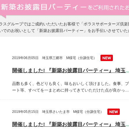
ラスグループではご成約いただいたお客様で「ポラスサポーターズ倶楽
いでのお祝いとして「新築お披露目パーティー」をお手伝いさせていた
2019年06月05日 埼玉県三郷市 M様宅（分譲住宅）
開催しました! 『新築お披露目パーティー』 埼玉県三郷
品数も多く、色どりも良く、味もおいしく頂けました。食事、プ
ート等、すべてを一まとめに持ってきていただけた点が良かっ…
2019年05月15日 埼玉県さいたま市 M様宅（分譲住宅）
開催しました! 『新築お披露目パーティー』 埼玉県越谷