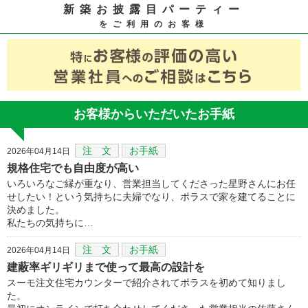
新築お披露目パーティー
をご利用のお客様
お客様からいただいたお手紙
注 文
お手紙
2026年04月14日
規格住宅でも自由度が高い
いろいろなご縁が重なり、営業担当してくださった星野さんにお任
せしたい！という気持ちに夫婦でなり、ポラスで家を建てることに
決めました。
私たちの気持ちに…
注 文
お手紙
2026年04月14日
建蔽率ギリギリまで使って最高の設計を
スーモ注文住宅カウンターで紹介されてポラスを初めて知りまし
た。