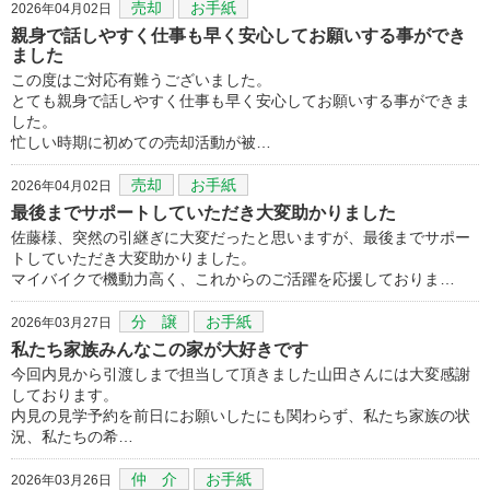
売却
お手紙
2026年04月02日
親身で話しやすく仕事も早く安心してお願いする事ができ
ました
この度はご対応有難うございました。
とても親身で話しやすく仕事も早く安心してお願いする事ができま
した。
忙しい時期に初めての売却活動が被…
売却
お手紙
2026年04月02日
最後までサポートしていただき大変助かりました
佐藤様、突然の引継ぎに大変だったと思いますが、最後までサポー
トしていただき大変助かりました。
マイバイクで機動力高く、これからのご活躍を応援しておりま…
分 譲
お手紙
2026年03月27日
私たち家族みんなこの家が大好きです
今回内見から引渡しまで担当して頂きました山田さんには大変感謝
しております。
内見の見学予約を前日にお願いしたにも関わらず、私たち家族の状
況、私たちの希…
仲 介
お手紙
2026年03月26日