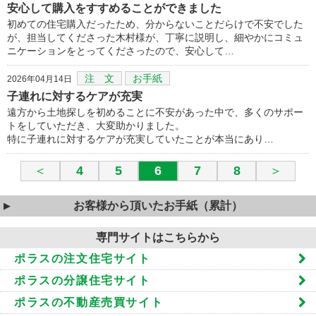
安心して購入をすすめることができました
初めての住宅購入だったため、分からないことだらけで不安でした
が、担当してくださった木村様が、丁寧に説明し、細やかにコミュ
ニケーションをとってくださったので、安心して…
注 文
お手紙
2026年04月14日
子連れに対するケアが充実
遠方から土地探しを初めることに不安があった中で、多くのサポー
トをしていただき、大変助かりました。
特に子連れに対するケアが充実していたことが本当にあり…
＜
4
5
6
7
8
＞
お客様から頂いたお手紙（累計）
専門サイトはこちらから
ポラスの注文住宅サイト
ポラスの分譲住宅サイト
ポラスの不動産売買サイト