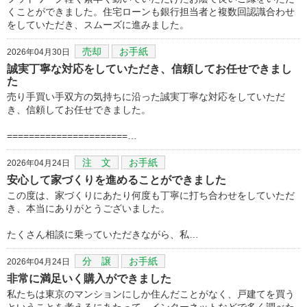
くことができました。住宅ローンも銀行担当者と複数回認識合わせ
をしていただき、スムーズに進みました。
売却
お手紙
2026年04月30日
誠実丁寧な対応をしていただき、信頼してお任せできまし
た
売り手買い手双方の気持ちに沿った誠実丁寧な対応をしていただ
き、信頼してお任せできました。
======================…
注 文
お手紙
2026年04月24日
安心して家づくりを進めることができました
この度は、家づくりにあたり何度も丁寧に打ち合わせをしていただ
き、本当にありがとうございました。
たくさん相談に乗っていただきながら、私…
分 譲
お手紙
2026年04月24日
非常に満足いく購入ができました
私たちは東京のマンションにしか住んだことがなく、戸建てを買う
ということを考えるにあたって、インターネットなどで多く調べた