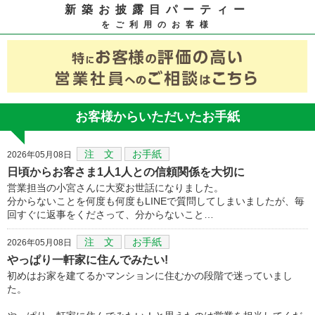
新築お披露目パーティー
をご利用のお客様
お客様からいただいたお手紙
注 文
お手紙
2026年05月08日
日頃からお客さま1人1人との信頼関係を大切に
営業担当の小宮さんに大変お世話になりました。
分からないことを何度も何度もLINEで質問してしまいましたが、毎
回すぐに返事をくださって、分からないこと…
注 文
お手紙
2026年05月08日
やっぱり一軒家に住んでみたい!
初めはお家を建てるかマンションに住むかの段階で迷っていまし
た。