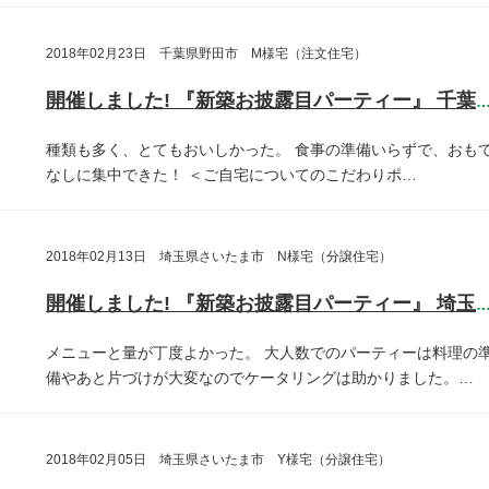
2018年02月23日 千葉県野田市 M様宅（注文住宅）
開催しました! 『新築お披露目パーティー』 千葉県野田
種類も多く、とてもおいしかった。
食事の準備いらずで、おも
なしに集中できた！
＜ご自宅についてのこだわりポ…
2018年02月13日 埼玉県さいたま市 N様宅（分譲住宅）
開催しました! 『新築お披露目パーティー』 埼玉県さいたま
メニューと量が丁度よかった。
大人数でのパーティーは料理の
備やあと片づけが大変なのでケータリングは助かりました。…
2018年02月05日 埼玉県さいたま市 Y様宅（分譲住宅）