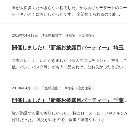
量が大変多くたべきらない程でした。からあげやデザートのロー
ケーキがとくにおいしかったです。
全部捨てられるので終…
2018年04月17日 埼玉県越谷市 Ｈ様宅（分譲住宅）
開催しました! 『新築お披露目パーティー』 埼玉県越谷
大変おいしく、いただきました（個人的にはチキン）。主食（ご
飯、パン、パスタ等）がもう一品あれば、なお良かったと思いま
2018年04月03日 千葉県流山市 K様宅（注文住宅）
開催しました! 『新築お披露目パーティー』 千葉県流山
皆が満足する量で美味しかった。
特にローストビーフやチキン
好評だった。
乳児がいるので、食事の準備や片づけ…