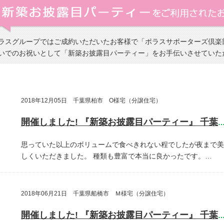
ラスグループではご成約いただいたお客様で「ポラスサポーターズ倶楽
いでのお祝いとして「新築お披露目パーティー」をお手伝いさせていた
2018年12月05日 千葉県柏市 O様宅（分譲住宅）
開催しました! 『新築お披露目パーティー』 千葉県柏
思っていた以上のボリュームで食べきれない程でしたが夜まで美
しくいただきました。
種類も豊富で本当に良かったです。…
2018年06月21日 千葉県船橋市 Ｍ様宅（分譲住宅）
開催しました! 『新築お披露目パーティー』 千葉県船橋