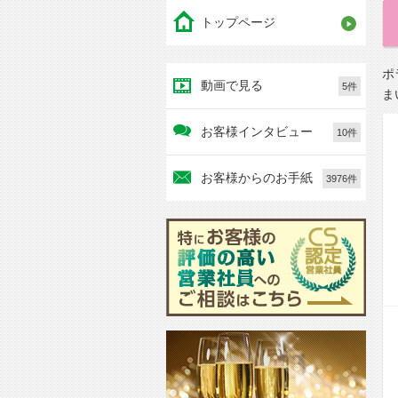
トップページ
ポ
動画で見る
5件
ま
お客様インタビュー
10件
お客様からのお手紙
3976件