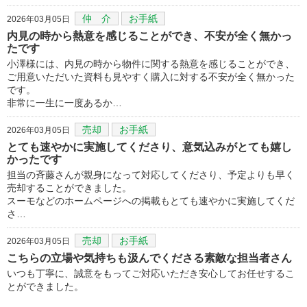
仲 介
お手紙
2026年03月05日
内見の時から熱意を感じることができ、不安が全く無かっ
たです
小澤様には、内見の時から物件に関する熱意を感じることができ、
ご用意いただいた資料も見やすく購入に対する不安が全く無かった
です。
非常に一生に一度あるか…
売却
お手紙
2026年03月05日
とても速やかに実施してくださり、意気込みがとても嬉し
かったです
担当の斉藤さんが親身になって対応してくださり、予定よりも早く
売却することができました。
スーモなどのホームページへの掲載もとても速やかに実施してくだ
さ…
売却
お手紙
2026年03月05日
こちらの立場や気持ちも汲んでくださる素敵な担当者さん
いつも丁寧に、誠意をもってご対応いただき安心してお任せするこ
とができました。