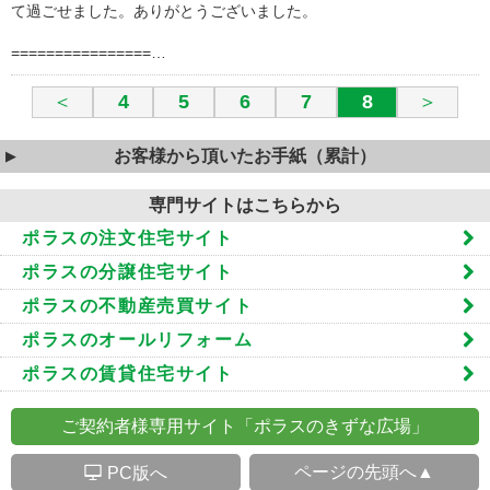
て過ごせました。ありがとうございました。
================…
＜
4
5
6
7
8
＞
お客様から頂いたお手紙（累計）
専門サイトはこちらから
ポラスの注文住宅サイト
ポラスの分譲住宅サイト
ポラスの不動産売買サイト
ポラスのオールリフォーム
ポラスの賃貸住宅サイト
ご契約者様専用サイト「ポラスのきずな広場」
S
ページの先頭へ▲
PC版へ