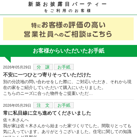
新築お披露目パーティー
をご利用のお客様
お客様からいただいたお手紙
分 譲
お手紙
2026年05月29日
不安に一つひとつ寄りそっていただけた
別の分読地の問い合わせをした際に、ご対応いただき、それから現
在の家をご紹介していただいて購入にいたりました。
こちらのニーズに合った物件をご提案いただ…
注 文
お手紙
2026年05月29日
常に私目線に立ち進めてくださいました
佐々木さんへ
我が家は佐々木さんから始まった家づくりでした。間取りとっても
気に入っています。ありがとうございました。住宅に関しての知識