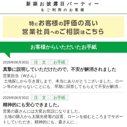
新築お披露目パーティー
をご利用のお客様
お客様からいただいたお手紙
注 文
お手紙
2026年06月30日
真摯に説明していただけたので、不安が解消されました
営業担当（Wさん）
土地探しから引き渡しまで、本当にありがとうございました。ロー
ン等のわからないことにも、早期に回答してもらえて不安が解消…
注 文
お手紙
2026年06月30日
精神的にも安心できました。
営業の森さんには大変お世話になりました。
土地の購入から太陽光発電の設置、ローンを組むところまでサポー
トしていただき、精神的にも、森さんに…