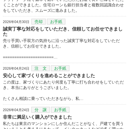
くことができました。住宅ローンも銀行担当者と複数回認識合わせ
をしていただき、スムーズに進みました。
売却
お手紙
2026年04月30日
誠実丁寧な対応をしていただき、信頼してお任せできまし
た
売り手買い手双方の気持ちに沿った誠実丁寧な対応をしていただ
き、信頼してお任せできました。
======================…
注 文
お手紙
2026年04月24日
安心して家づくりを進めることができました
この度は、家づくりにあたり何度も丁寧に打ち合わせをしていただ
き、本当にありがとうございました。
たくさん相談に乗っていただきながら、私…
分 譲
お手紙
2026年04月24日
非常に満足いく購入ができました
私たちは東京のマンションにしか住んだことがなく、戸建てを買う
ということを考えるにあたって、インターネットなどで多く調べた