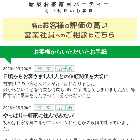
新築お披露目パーティー
をご利用のお客様
お客様からいただいたお手紙
注 文
お手紙
2026年05月08日
日頃からお客さま1人1人との信頼関係を大切に
営業担当の小宮さんに大変お世話になりました。
分からないことを何度も何度もLINEで質問してしまいましたが、毎
回すぐに返事をくださって、分からないこと…
注 文
お手紙
2026年05月08日
やっぱり一軒家に住んでみたい!
初めはお家を建てるかマンションに住むかの段階で迷っていまし
た。