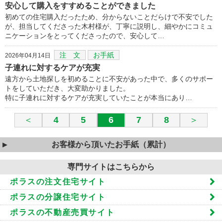
安心して購入をすすめることができました
初めての住宅購入だったため、分からないことだらけで不安でした
が、担当してくださった木村様が、丁寧に説明し、細やかにコミュ
ニケーションをとってくださったので、安心して…
注 文
お手紙
2026年04月14日
子連れに対するケアが充実
遠方から土地探しを初めることに不安があった中で、多くのサポー
トをしていただき、大変助かりました。
特に子連れに対するケアが充実していたことが本当にあり…
＜
4
5
6
7
8
＞
お客様から頂いたお手紙（累計）
専門サイトはこちらから
ポラスの注文住宅サイト
ポラスの分譲住宅サイト
ポラスの不動産売買サイト