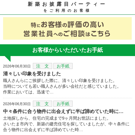
新築お披露目パーティー
をご利用のお客様
お客様からいただいたお手紙
注 文
お手紙
2026年06月30日
清々しい印象を受けました
職人さんらにご挨拶した際に、清々しい印象を受けました。
当時についても若い職人さんが多い会社だと感じていました。
作業においては、迅速で…
注 文
お手紙
2026年06月30日
中々条件に合う物件に出会えずに半ば諦めていた時に…
土地探しから、住宅の完成まで9ヶ月間お世話にました。
さいたま市内で、新築の建売住宅を探していましたが、中々条件に
合う物件に出会えずに半ば諦めていた時…