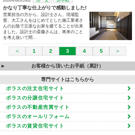
2026年06月19日
かなり丁寧な仕上がりで感動しました!
営業担当の方から、設計士さん、現場監
督、大工さんをはじめてとした施工業者さ
んのお陰で立派なお家を建てることが出来
ました。設計士の斎藤さんは、将来のこと
を考え抜いて間…
＜
1
2
3
4
5
＞
お客様から頂いたお手紙（累計）
専門サイトはこちらから
ポラスの注文住宅サイト
ポラスの分譲住宅サイト
ポラスの不動産売買サイト
ポラスのオールリフォーム
ポラスの賃貸住宅サイト